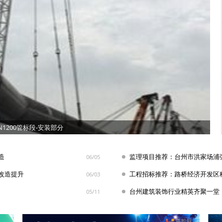
200管标段-安装部分
造
监理项目推荐：台州市洪家场浦
06/05
改造提升
06/03
台州建筑装饰行业精英齐聚一堂
05/11