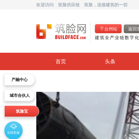
欢迎访问
筑脸供应链
筑脸，连接建筑的一切
台州站
返回
建筑全产业链数字化
首页
头条
产融中心
城市合伙人
筑脸宝
在线客服