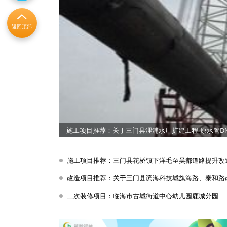
返回顶部
施工项目推荐：关于三门县浬浦水厂扩建工程-原水管DN1
施工项目推荐：三门县花桥镇下洋毛至吴都道路提升改
改造项目推荐：关于三门县滨海科技城旗海路、泰和路
二次装修项目：临海市古城街道中心幼儿园鹿城分园