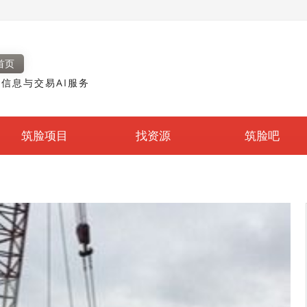
首页
信息与交易AI服务
筑脸项目
找资源
筑脸吧