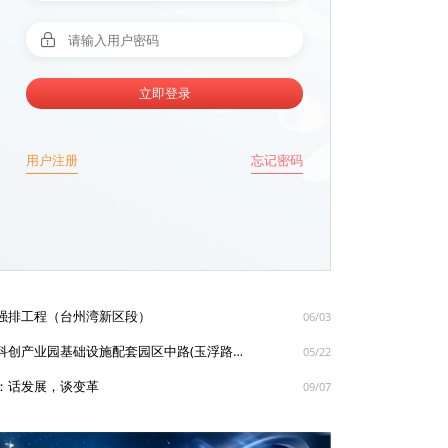
立即登录
用户注册
忘记密码
强排工程（台州湾新区段）
06/03
工程招标推荐：路桥经济开发区科创产业园基础设施配套园区中路(玉浮路~路泽太)（二期）
05/22
：话发展，谈变革
09/07