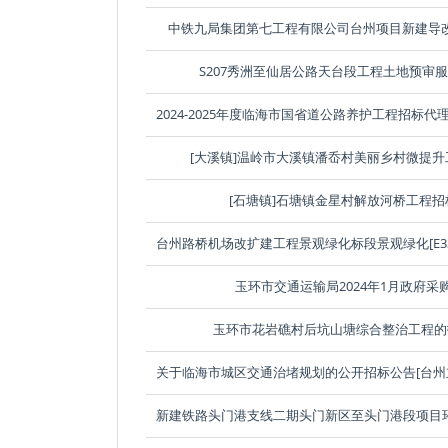
中铁九局集团第七工程有限公司台州项目新建导
S207秀洲至仙居公路天台段工程土地预审
[大溪镇]温岭市大溪镇潘岙村美丽乡村微提
[石塘镇]石塘镇金星村解放河桥工程招
玉环市交通运输局2024年1月政府采
玉环市花岩礁村后坑山塘综合整治工程的