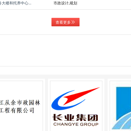
[批后公布]建设工程规划许可-天台县残疾人综合服务大楼和托养中心提升改造工程
市政设计,规划
查看更多