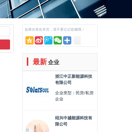
如果你喜欢本页，请不要忘记收藏哦！
最新
企业
浙江中正新能源科技
有限公司
企业类型：民营/私营
企业
绍兴中越能源科技有
限公司