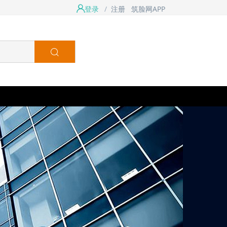
登录
/
注册
筑脸网APP