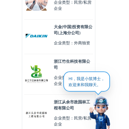
企业类型：民营/私营
企业
大金(中国)投资有限公
司(上海分公司)
企业类型：外商独资
浙江竹生科技有限公
司
企业类型：民营/私营
HI，我是小筑博士，
企业
欢迎来和我聊天。
浙江从余市政园林工
程有限公司
企业类型：民营/私营
企业