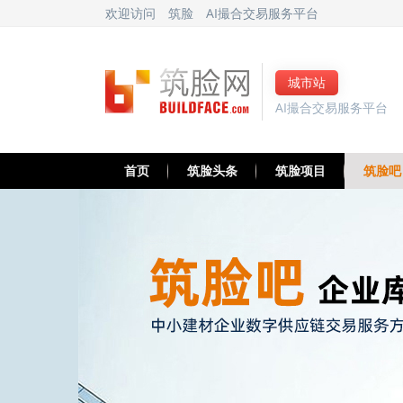
欢迎访问
筑脸
AI撮合交易服务平台
城市站
AI撮合交易服务平台
首页
筑脸头条
筑脸项目
筑脸吧