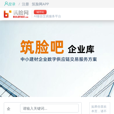
登录
/
注册
筑脸网APP
城市站
AI撮合交易服务平台
如果你喜欢
企
本页，请不