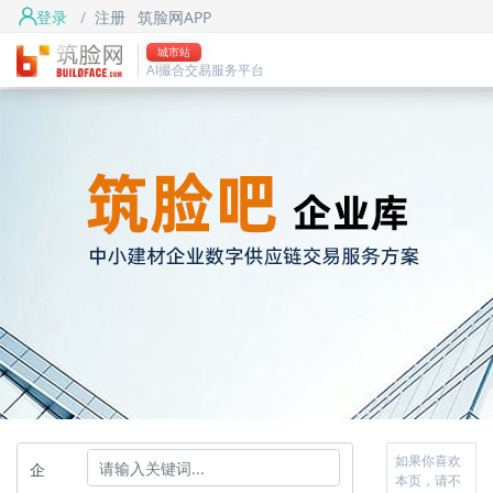
登录
/
注册
筑脸网APP
城市站
AI撮合交易服务平台
如果你喜欢
企
本页，请不