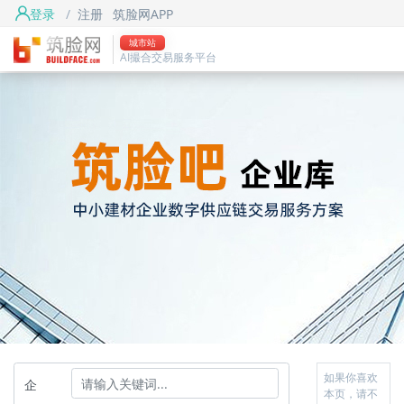
登录
/
注册
筑脸网APP
城市站
AI撮合交易服务平台
如果你喜欢
企
本页，请不