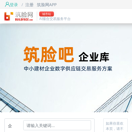
登录
/
注册
筑脸网APP
城市站
AI撮合交易服务平台
如果你喜欢
企
本页，请不