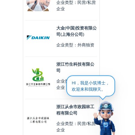
企业类型：民营/私营
企业
大金(中国)投资有限公
司(上海分公司)
企业类型：外商独资
浙江竹生科技有限公
司
企业类型：民营/私营
HI，我是小筑博士，
企业
欢迎来和我聊天。
浙江从余市政园林工
程有限公司
企业类型：民营/私营
企业