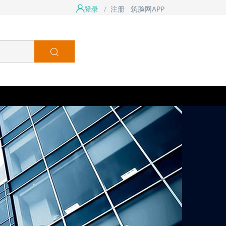
登录
/
注册
筑脸网APP