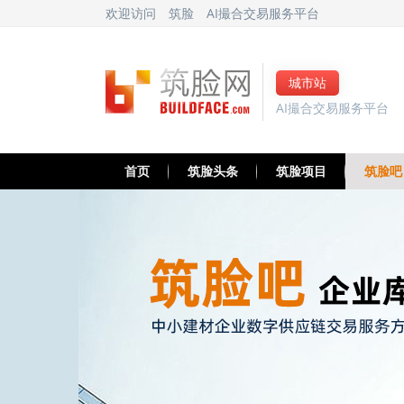
欢迎访问
筑脸
AI撮合交易服务平台
城市站
AI撮合交易服务平台
首页
筑脸头条
筑脸项目
筑脸吧