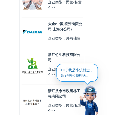
企业类型：民营/私营
企业
大金(中国)投资有限公
司(上海分公司)
企业类型：外商独资
浙江竹生科技有限公
司
企业类型：民营/私营
HI，我是小筑博士，
企业
欢迎来和我聊天。
浙江从余市政园林工
程有限公司
企业类型：民营/私营
企业