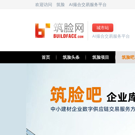
欢迎访问
筑脸
AI撮合交易服务平台
城市站
AI撮合交易服务平台
首页
筑脸头条
筑脸项目
筑脸吧