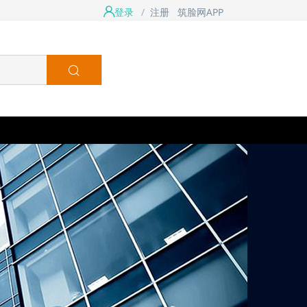
登录
/
注册
筑脸网APP