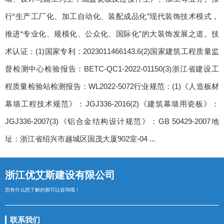
行“生产工厂化、加工自动化、装配成品化”现代装饰技术模式，
推进“专业化、规模化、公众化、国际化”的大装饰发展之道。技
术认证：(1)国家专利：2023011466143.6(2)国家建筑工程质量监
督检测中心检验报告：BETC-QC1-2022-01150(3)浙江省建设工
程质量检验站检测报告：WL2022-5072行业规范：(1)《人造板材
幕墙工程技术规范》：JGJ336-2016(2)《建筑幕墙用瓷板》：
JGJ336-2007(3)《铝合金结构设计规范》：GB 50429-2007地
址：浙江省绍兴市越城区国茂大厦902室-04 ...
浙江优艾斯建设有限公司
您有什么想了解的都可以咨询哦！
联系我们