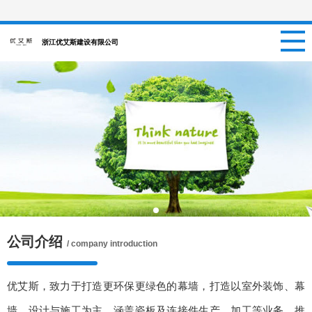
网站首页
浙江优艾斯建设有限公司
关于我们
新闻资讯
项目信息
招聘信息
案例中心
公司介绍
/ company introduction
联系我们
优艾斯，致力于打造更环保更绿色的幕墙，打造以室外装饰、幕
墙、设计与施工为主，涵盖瓷板及连接件生产、加工等业务。推