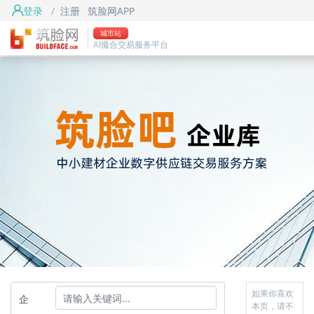
登录
/
注册
筑脸网APP
城市站
AI撮合交易服务平台
如果你喜欢
企
本页，请不