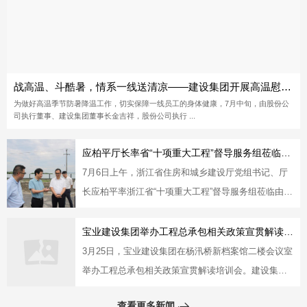
战高温、斗酷暑，情系一线送清凉——建设集团开展高温慰问活动
为做好高温季节防暑降温工作，切实保障一线员工的身体健康，7月中旬，由股份公
司执行董事、建设集团董事长金吉祥，股份公司执行 ...
应柏平厅长率省“十项重大工程”督导服务组莅临宝业承建项目督导
7月6日上午，浙江省住房和城乡建设厅党组书记、厅
长应柏平率浙江省“十项重大工程”督导服务组莅临由宝
业建设集团承建的浙江省 ...
宝业建设集团举办工程总承包相关政策宣贯解读培训会
3月25日，宝业建设集团在杨汛桥新档案馆二楼会议室
举办工程总承包相关政策宣贯解读培训会。建设集
团、房产、产业化及相关专业 ...
查看更多新闻