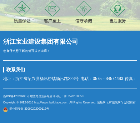
浙江宝业建设集团有限公司
您有什么想了解的都可以咨询哦！
联系我们
地址：浙江省绍兴县杨汛桥镇杨汛路228号
电话：0575－84574483
传真：
浙ICP备12028986号
增值电信业务经营许可证：
浙B2-20130058
Copyright © 2012-2016
http://www.buildface.com
. All Rights Reserved. 筑脸网（原“建筑网”）版权所有.
浙公网安备 33060202000115号