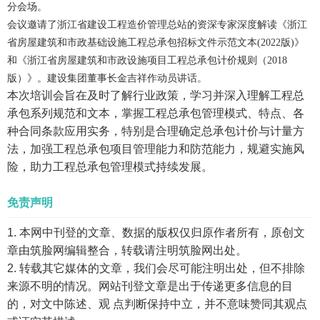
分会场。
会议邀请了浙江省建设工程造价管理总站的资深专家深度解读《浙江
省房屋建筑和市政基础设施工程总承包招标文件示范文本(2022版)》
和《浙江省房屋建筑和市政设施项目工程总承包计价规则（2018
版）》。建设集团董事长金吉祥作动员讲话。
本次培训会旨在及时了解行业政策，学习并深入理解工程总
承包系列规范和文本，掌握工程总承包管理模式、特点、各
种合同条款应用实务，特别是合理确定总承包计价与计量方
法，加强工程总承包项目管理能力和防范能力，规避实施风
险，助力工程总承包管理模式持续发展。
免责声明
1. 本网中刊登的文章、数据的版权仅归原作者所有，原创文
章由筑脸网编辑整合，转载请注明筑脸网出处。
2. 转载其它媒体的文章，我们会尽可能注明出处，但不排除
来源不明的情况。网站刊登文章是出于传递更多信息的目
的，对文中陈述、观 点判断保持中立，并不意味赞同其观点