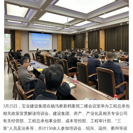
3月25日，宝业建设集团在杨汛桥新档案馆二楼会议室举办工程总承包
相关政策宣贯解读培训会。建设集团、房产、产业化及相关专业公司
有关经营部、工程总承包事业部、成本管控部、工程审计部、“三
算”人员及法务等，共计150余人参加培训会，绍兴、温州、衢州等设