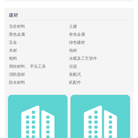
建材
无价材料
土建
黑色金属
有色金属
五金
绿色建材
木材
地材
电料
水暖及工艺管件
周转材料 、手头工具
仪器
消防器材
装配式
防水材料
机配件
化工、燃料
其他建材