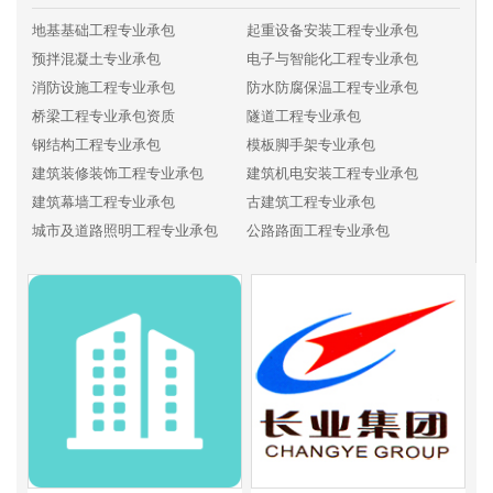
地基基础工程专业承包
起重设备安装工程专业承包
预拌混凝土专业承包
电子与智能化工程专业承包
消防设施工程专业承包
防水防腐保温工程专业承包
桥梁工程专业承包资质
隧道工程专业承包
钢结构工程专业承包
模板脚手架专业承包
建筑装修装饰工程专业承包
建筑机电安装工程专业承包
建筑幕墙工程专业承包
古建筑工程专业承包
城市及道路照明工程专业承包
公路路面工程专业承包
公路路基工程专业承包
公路交通工程专业承包
铁路电务工程专业承包
铁路铺轨架梁工程专业承包
铁路电气化工程专业承包
机场场道工程专业承包
民航空管工程及机场弱电系统工程专业承包
机场目视助航工程专业承包
港口与海岸工程专业承包
航道工程专业承包
通航建筑物工程专业承包
港航设备安装及水上交管工程专业承包
水工金属结构制作与安装工程专业承包
水利水电机电安装工程专业承包
河湖整治工程专业承包