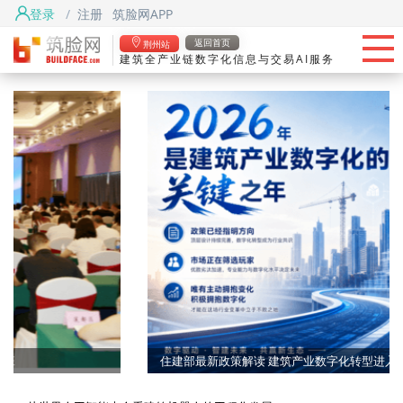
登录
/
注册
筑脸网APP
首页
返回首页
荆州站
建筑全产业链数字化信息与交易AI服务
头条
筑脸项目
找资源
筑脸吧
住建部最新政策解读 建筑产业数字化转型进入快车道