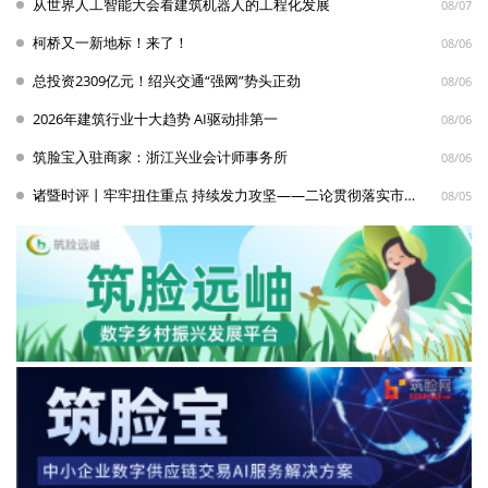
从世界人工智能大会看建筑机器人的工程化发展
08/07
柯桥又一新地标！来了！
08/06
总投资2309亿元！绍兴交通“强网”势头正劲
08/06
2026年建筑行业十大趋势 AI驱动排第一
08/06
筑脸宝入驻商家：浙江兴业会计师事务所
08/06
诸暨时评丨牢牢扭住重点 持续发力攻坚——二论贯彻落实市委十七届九次全体会议暨市政府十八届九次全体会议精神
08/05