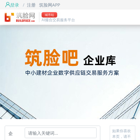
登录
/
注册
筑脸网APP
城市站
AI撮合交易服务平台
如果你喜欢
企
本页，请不