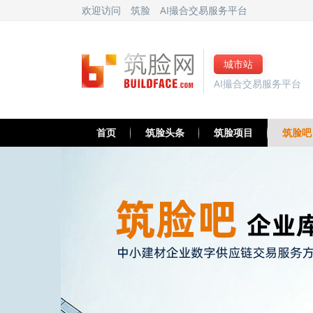
欢迎访问
筑脸
AI撮合交易服务平台
城市站
AI撮合交易服务平台
首页
筑脸头条
筑脸项目
筑脸吧