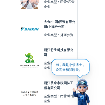
企业类型：民营/私营
企业
大金(中国)投资有限公
司(上海分公司)
企业类型：外商独资
浙江竹生科技有限公
司
企业类型：民营/私营
HI，我是小筑博士，
企业
欢迎来和我聊天。
浙江从余市政园林工
程有限公司
企业类型：民营/私营
企业