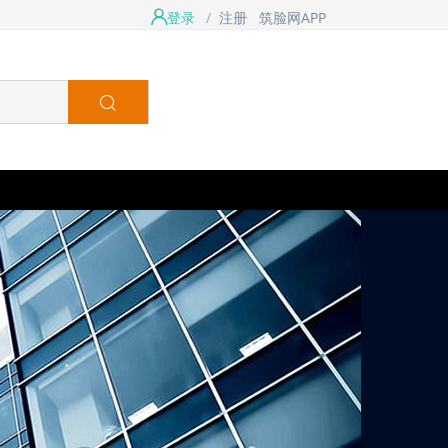
登录
/
注册
筑脸网APP