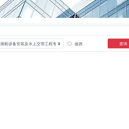
查询
推荐