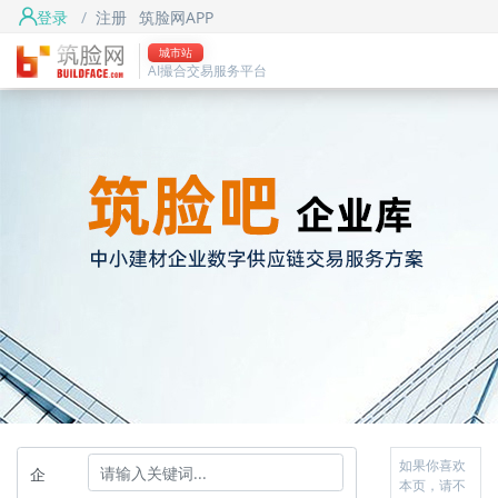
登录
/
注册
筑脸网APP
城市站
AI撮合交易服务平台
如果你喜欢
企
本页，请不