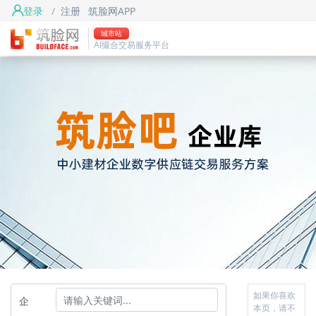
登录
/
注册
筑脸网APP
城市站
AI撮合交易服务平台
如果你喜欢
企
本页，请不