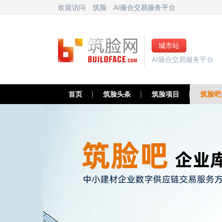
欢迎访问
筑脸
AI撮合交易服务平台
城市站
AI撮合交易服务平台
首页
筑脸头条
筑脸项目
筑脸吧