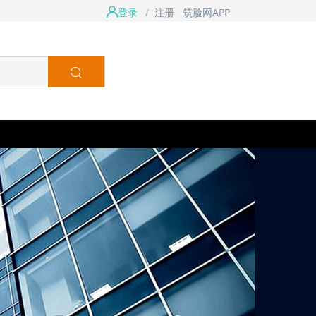
登录
/
注册
筑脸网APP