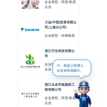
企业类型：民营/私营
企业
大金(中国)投资有限公
司(上海分公司)
企业类型：外商独资
浙江竹生科技有限公
司
企业类型：民营/私营
HI，我是小筑博士，
企业
欢迎来和我聊天。
浙江从余市政园林工
程有限公司
企业类型：民营/私营
企业