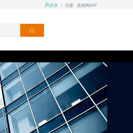
登录
/
注册
筑脸网APP