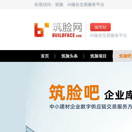
欢迎访问
筑脸
AI撮合交易服务平台
城市站
AI撮合交易服务平台
首页
筑脸头条
筑脸项目
筑脸吧