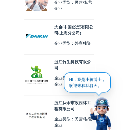
企业类型：民营/私营
企业
大金(中国)投资有限公
司(上海分公司)
企业类型：外商独资
浙江竹生科技有限公
司
企业类型：民营/私营
HI，我是小筑博士，
企业
欢迎来和我聊天。
浙江从余市政园林工
程有限公司
企业类型：民营/私营
企业