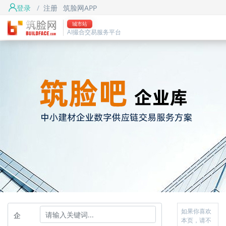
登录
/
注册
筑脸网APP
城市站
AI撮合交易服务平台
如果你喜欢
企
本页，请不