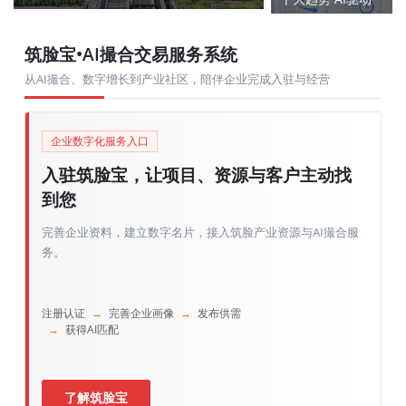
排第一
筑脸宝•AI撮合交易服务系统
从AI撮合、数字增长到产业社区，陪伴企业完成入驻与经营
企业数字化服务入口
入驻筑脸宝，让项目、资源与客户主动找
到您
完善企业资料，建立数字名片，接入筑脸产业资源与AI撮合服
务。
注册认证
→
完善企业画像
→
发布供需
→
获得AI匹配
了解筑脸宝