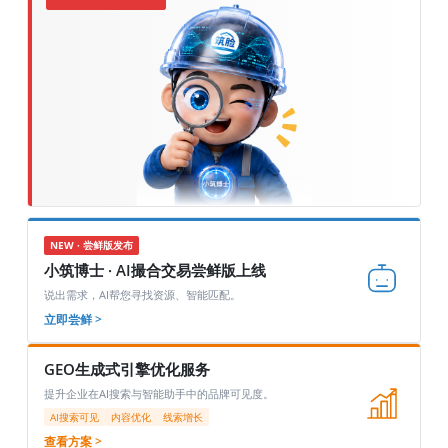
NEW · 尝鲜版发布
小筑博士 · AI撮合交易尝鲜版上线
说出需求，AI帮您寻找资源、智能匹配。
立即尝鲜 >
GEO生成式引擎优化服务
提升企业在AI搜索与智能助手中的品牌可见度。
AI搜索可见
内容优化
线索增长
查看方案 >