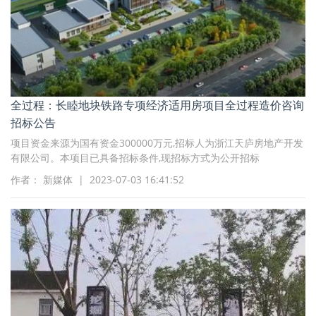
全过程：长睦地块铁路专项经济适用房项目全过程造价咨询
招标公告
项目资金来源为国有资金300000万元,招标人为浙江天庐房地产开发
有限公司。本项目已具备招标条件,现招标方式为公开招标
作者： 新媒体 | 2023-07-03 16:41:52