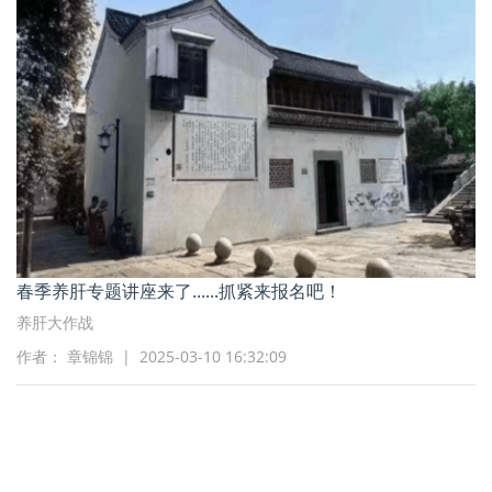
春季养肝专题讲座来了......抓紧来报名吧！
养肝大作战
作者： 章锦锦 | 2025-03-10 16:32:09