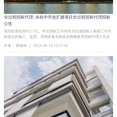
全过程招标代理: 余杭中学改扩建项目全过程招标代理招标
公告
项目投资估算约2.7亿。本次招标工作内容为完成招标人根据工作实
际提出的施工、监理、货物设备采购及采购验收等招标代理工作及
工程量清单、预算编制工作
作者： 新媒体 | 2023-06-14 15:57:02