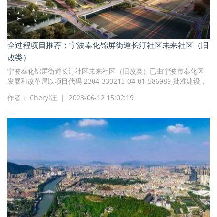
全过程项目推荐：宁波奉化锦屏街道长汀社区未来社区（旧
改类）
宁波奉化锦屏街道长汀社区未来社区（旧改类）已由宁波市奉化区
发展和改革局以项目代码 2304-330213-04-01-586989 批准建设，
建设资金来自企业自筹，出资比例为 100%，项目业主为宁波市奉化
作者： Cheryl汪 | 2023-06-12 15:02:19
区锦胜开发建设有限公司，招标人为宁波市奉化区