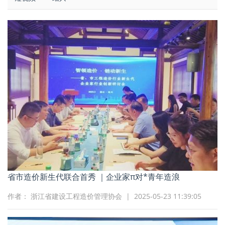
省市造价新生代联合首秀 ｜企业家π对*青年造浪
作者： 浙江省建设工程造价管理协会 | 2025-05-23 11:39:05