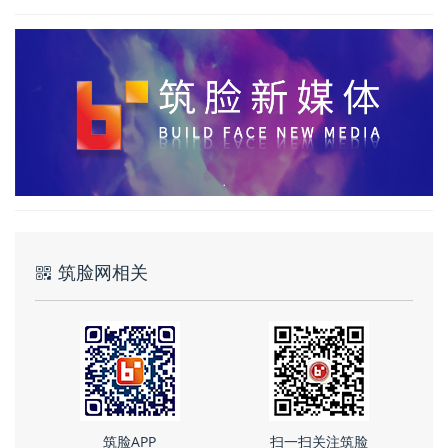
筑脸网相关
筑脸APP
扫一扫关注筑脸