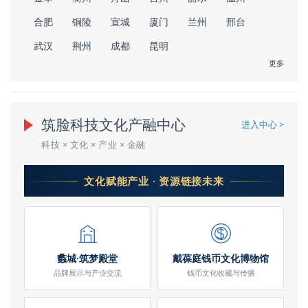
合肥
铜陵
宣城
厦门
兰州
邢台
武汉
荆州
成都
昆明
更多
筑脸科技文化产融中心
进入中心 >
科技 × 文化 × 产业 × 金融
文化赋能产业 · 资源链接未来
蠡城·筑梦殿堂
戴葆庭钱币文化博物馆
品牌展示与产业交流
钱币文化收藏与传播