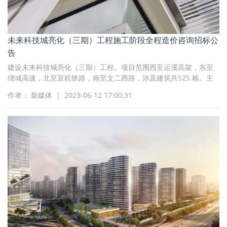
未来科技城亮化（三期）工程施工阶段全程造价咨询招标公
告
建设未来科技城亮化（三期）工程。项目范围西至运溪高架，东至
绕城高速，北至宣杭铁路，南至文二西路，涉及建筑共525 栋。主
要建设内容包括对高架及主干道两侧无亮灯、需要改造提升的建
作者： 新媒体 | 2023-06-12 17:00:31
筑，以及景观节点进行亮化设计。项目总投资估算约为11694万元，
施工阶段全