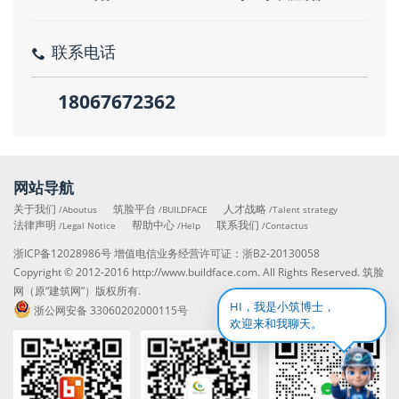
联系电话
18067672362
网站导航
关于我们
筑脸平台
人才战略
/Aboutus
/BUILDFACE
/Talent strategy
法律声明
帮助中心
联系我们
/Legal Notice
/Help
/Contactus
浙ICP备12028986号
增值电信业务经营许可证：
浙B2-20130058
Copyright © 2012-2016
http://www.buildface.com
. All Rights Reserved. 筑脸
网（原“建筑网”）版权所有.
HI，我是小筑博士，
浙公网安备 33060202000115号
欢迎来和我聊天。