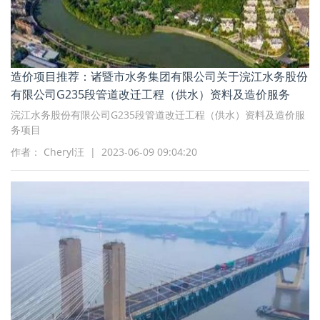
造价项目推荐：诸暨市水务集团有限公司关于浣江水务股份
有限公司G235段管道改迁工程（供水）资料及造价服务
浣江水务股份有限公司G235段管道改迁工程（供水）资料及造价服
务项目
作者： Cheryl汪 | 2023-06-09 09:04:20