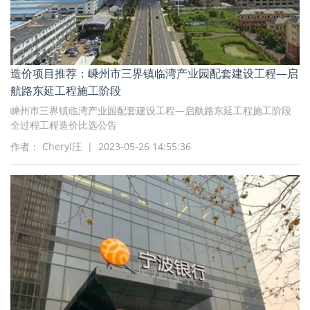
造价项目推荐：嵊州市三界镇临湾产业园配套建设工程—启
航路东延工程施工阶段
嵊州市三界镇临湾产业园配套建设工程—启航路东延工程施工阶段
全过程工程造价比选公告
作者： Cheryl汪 | 2023-05-26 14:55:36