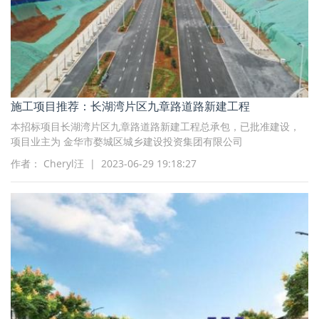
施工项目推荐：长湖湾片区九章路道路新建工程
本招标项目长湖湾片区九章路道路新建工程总承包，已批准建设，
项目业主为 金华市婺城区城乡建设投资集团有限公司
作者： Cheryl汪 | 2023-06-29 19:18:27