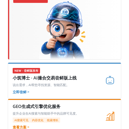
NEW · 尝鲜版发布
小筑博士 · AI撮合交易尝鲜版上线
说出需求，AI帮您寻找资源、智能匹配。
立即尝鲜 >
GEO生成式引擎优化服务
提升企业在AI搜索与智能助手中的品牌可见度。
AI搜索可见
内容优化
线索增长
查看方案 >