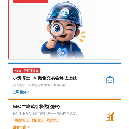
NEW · 尝鲜版发布
小筑博士 · AI撮合交易尝鲜版上线
说出需求，AI帮您寻找资源、智能匹配。
立即尝鲜 >
GEO生成式引擎优化服务
提升企业在AI搜索与智能助手中的品牌可见度。
AI搜索可见
内容优化
线索增长
查看方案 >