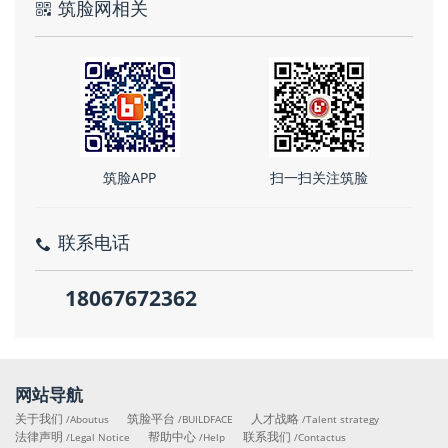
筑脸网相关
筑脸APP
扫一扫关注筑脸
联系电话
18067672362
网站导航
关于我们
筑脸平台
人才战略
/Aboutus
/BUILDFACE
/Talent strategy
法律声明
帮助中心
联系我们
/Legal Notice
/Help
/Contactus