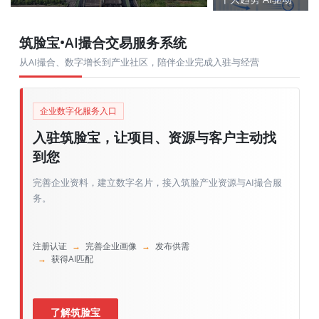
排第一
筑脸宝•AI撮合交易服务系统
从AI撮合、数字增长到产业社区，陪伴企业完成入驻与经营
企业数字化服务入口
入驻筑脸宝，让项目、资源与客户主动找
到您
完善企业资料，建立数字名片，接入筑脸产业资源与AI撮合服
务。
注册认证
→
完善企业画像
→
发布供需
→
获得AI匹配
了解筑脸宝