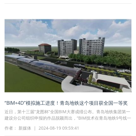
“BIM+4D”模拟施工进度！青岛地铁这个项目获全国一等奖
近日，第十三届“龙图杯”全国BIM大赛成绩公布。青岛地铁集团第一
建设分公司组织申报的作品脱颖而出，“BIM技术在青岛地铁9号线一
期工程一标段项目中的数字化建造管理应用”斩获施工组一等奖，是
作者： 新媒体 | 2024-08-19 09:59:41
青岛地铁唯一、山东轨交项目第二个获此奖的施工项目