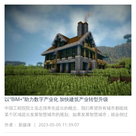
以“BIM+”助力数字产业化 加快建筑产业转型升级
中国工程院院士吴志强率先提出的概念。我们希望所有城市都能就
某个区域提出发展智慧城市的规划。如果发展智慧城市，就会倒过
来要求我们所有工程项目都要提供BIM大数据，因为BIM大数据要支
作者： 新媒体 | 2023-05-05 11:39:07
撑CIM建设。那时，就不是建造方要求业主方和设计方应用BIM，而
是业主