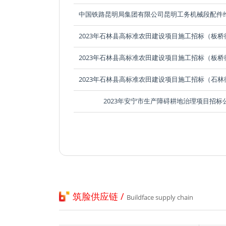
2023年安宁市生产障碍耕地治理项目招标
筑脸供应链 /
Buildface supply chain