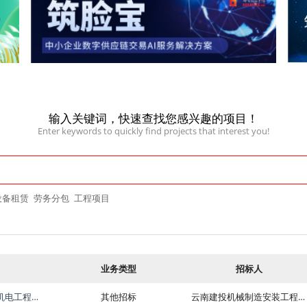
输入关键词，快速查找您感兴趣的项目！
Enter keywords to quickly find projects that interest you!
设备租赁
劳务分包
工程项目
业务类型
招标人
宾川至鹤庆高速公路建设项目机电交安四分部隧道机电工程劳务分包
其他招标
云南建投机械制造安装工程有限公司