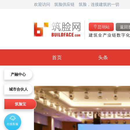
欢迎访问
筑脸供应链
筑脸，连接建筑的一切
昆明站
返回
建筑全产业链数字化
首页
头条
产融中心
城市合伙人
筑脸宝
在线客服