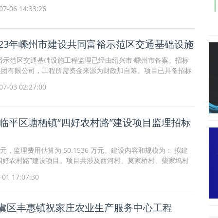
%
7-06 14:33:26
023年嵊州市建设共同富裕示范区交通基础设施
富裕示范区交通基础设施工程监理已经由绍兴市·嵊州市备案。招标
集团有限公司，工程所需资金来源为财政加自筹。项目已具备招标
3年嵊州市建设共同富裕示范区交通基础设施工程监理进行公开招
7-03 02:27:00
年临平区塘栖镇“四好农村路”建设项目监理招标
万元，监理费用估算为 50.1536 万元。建设内容和规模为： 拟建
镇“四好农村路”建设项目。项目共涉及西河村、莫家桥村、柴家坞村
1 17:07:30
虞区丰惠镇祝家庄农业生产服务中心工程