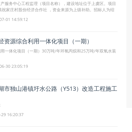
生产服务中心工程监理（项目名称），建设地址位于上虞区。项目
镇祝家庄村股份经济合作社 ，资金来源为上级补助。招标人为绍
村股份经济合作社
7-01 14:59:12
烃资源综合利用一体化项目（一期）
用一体化项目（一期）30万吨/年环氧丙烷和25万吨/年双氧水装
6-30 23:05:19
湖市独山港镇圩水公路（Y513）改造工程施工
标
9 16:20:37