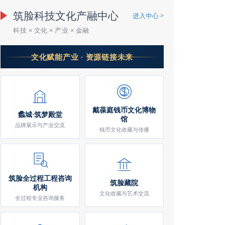
筑脸科技文化产融中心
进入中心 >
科技 × 文化 × 产业 × 金融
文化赋能产业 · 资源链接未来
戴葆庭钱币文化博物
蠡城·筑梦殿堂
馆
品牌展示与产业交流
钱币文化收藏与传播
筑脸全过程工程咨询
筑脸藏院
机构
文化收藏与艺术交流
全过程专业咨询服务