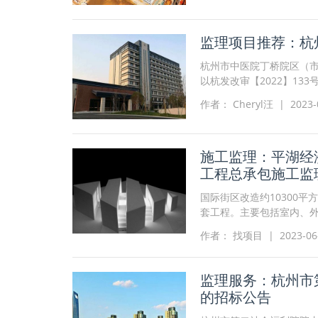
监理项目推荐：杭
杭州市中医院丁桥院区（
以杭发改审【2022】13
州市中医院 ，委托代理机
作者： Cheryl汪 | 2023-0
施工监理：平湖经
工程总承包施工监
国际街区改造约10300平
套工程。主要包括室内、
水等；弱电工程、室外景
作者： 找项目 | 2023-06-2
监理服务：杭州市
的招标公告