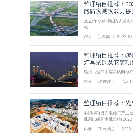
监理项目推荐：2
路防灾减灾能力提
2023年交通领域防灾减
标
作者： 新媒体 | 2023-06-2
监理项目推荐：嵊
灯具采购及安装项
嵊州市城区主要道路两侧
作者： Cheryl汪 | 2023-0
监理项目推荐：光
本招标项目光电信息产业
批局以绍柯审批投临[202
限公司，建设资金来自自筹
作者： Cheryl汪 | 2023-0