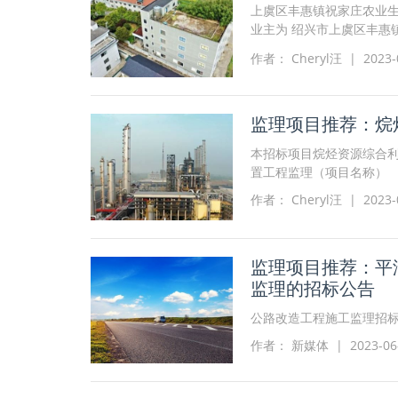
上虞区丰惠镇祝家庄农业
业主为 绍兴市上虞区丰惠
兴市上虞区丰惠镇祝家庄
作者： Cheryl汪 | 2023-0
监理项目推荐：烷
本招标项目烷烃资源综合利
置工程监理（项目名称）
作者： Cheryl汪 | 2023-0
监理项目推荐：平
监理的招标公告
公路改造工程施工监理招
作者： 新媒体 | 2023-06-2