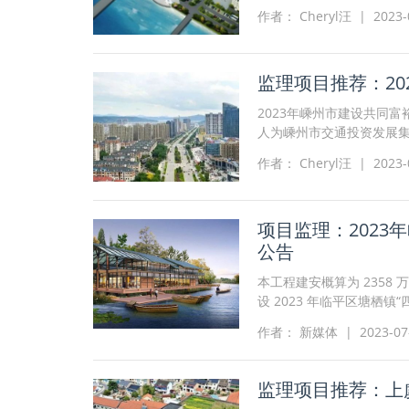
自筹，项目出资比例为100
作者： Cheryl汪 | 2023-0
监理项目推荐：2
2023年嵊州市建设共同
人为嵊州市交通投资发展
条件，现对该项目的202
作者： Cheryl汪 | 2023-0
标。
项目监理：2023
公告
本工程建安概算为 2358 
设 2023 年临平区塘栖
等 5 条道路，累计
作者： 新媒体 | 2023-07-0
监理项目推荐：上