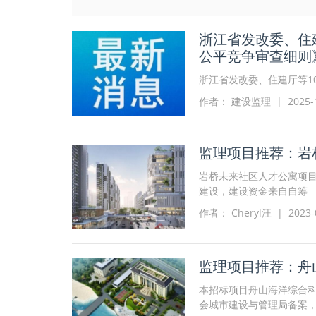
浙江省发改委、住
公平竞争审查细则
浙江省发改委、住建厅等1
作者： 建设监理 | 2025-11-
监理项目推荐：岩
岩桥未来社区人才公寓项目(一期
建设，建设资金来自自筹
作者： Cheryl汪 | 2023-0
监理项目推荐：舟
本招标项目舟山海洋综合科
会城市建设与管理局备案