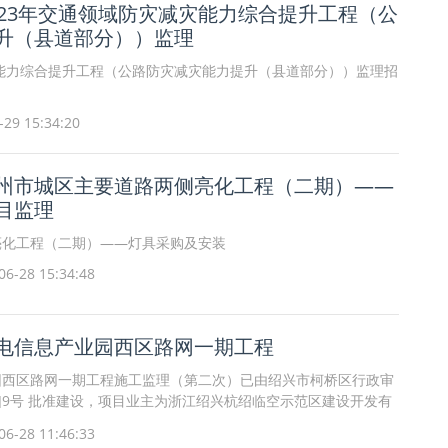
023年交通领域防灾减灾能力综合提升工程（公
升（县道部分））监理
灾能力综合提升工程（公路防灾减灾能力提升（县道部分））监理招
9 15:34:20
州市城区主要道路两侧亮化工程（二期）——
目监理
亮化工程（二期）——灯具采购及安装
6-28 15:34:48
电信息产业园西区路网一期工程
园西区路网一期工程施工监理（第二次）已由绍兴市柯桥区行政审
3]9号 批准建设，项目业主为浙江绍兴杭绍临空示范区建设开发有
，项目出资比例为100%，招标人为浙江绍兴杭绍临空示范区建
6-28 11:46:33