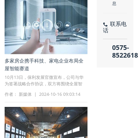
联系电
话
0575-
8522618
多家房企携手科技、家电企业布局全
屋智能赛道
10月13日，保利发展官微宣布，公司与华
为签署战略合作协议，双方将围绕全屋智
能、智慧社区等领域开展全面合作
作者： 新媒体 | 2024-10-16 09:03:14