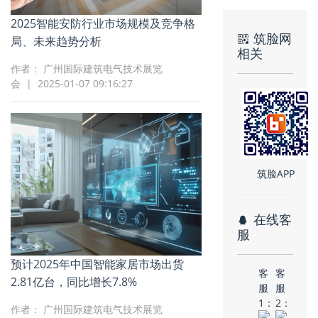
2025智能安防行业市场规模及竞争格
筑脸网
局、未来趋势分析
相关
作者： 广州国际建筑电气技术展览
会 | 2025-01-07 09:16:27
筑脸APP
在线客
服
预计2025年中国智能家居市场出货
客
客
2.81亿台，同比增长7.8%
服
服
1：
2：
作者： 广州国际建筑电气技术展览