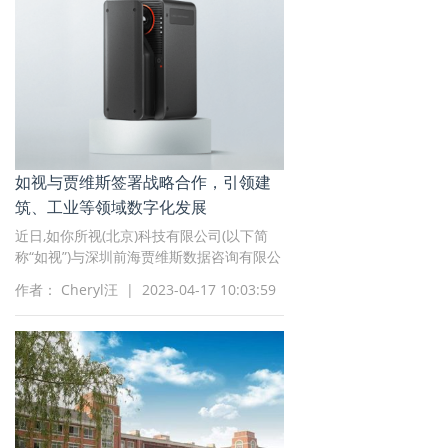
如视与贾维斯签署战略合作，引领建
筑、工业等领域数字化发展
近日,如你所视(北京)科技有限公司(以下简
称“如视”)与深圳前海贾维斯数据咨询有限公
司(以下简称“深圳贾维斯”)正式签署战略合
作者： Cheryl汪 | 2023-04-17 10:03:59
作协议。