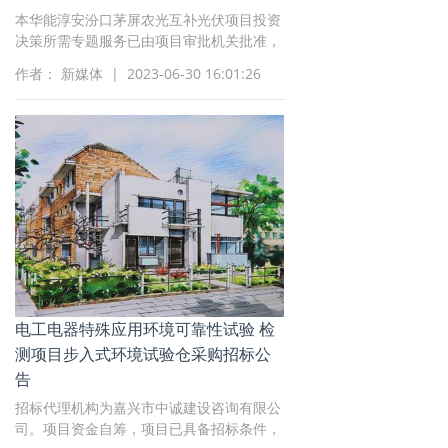
本华能淳安汾口茅屏农光互补光伏项目投资
决策所需专题服务已由项目审批机关批准，
项目资金为企业自筹,招标人为华能(淳安)发
作者： 新媒体 | 2023-06-30 16:01:26
电有限公司
电工电器特殊应用环境可靠性试验 检
测项目步入式环境试验仓采购招标公
告
招标代理机构为嘉兴市中诚建设咨询有限公
司。项目资金自筹，项目已具备招标条件，