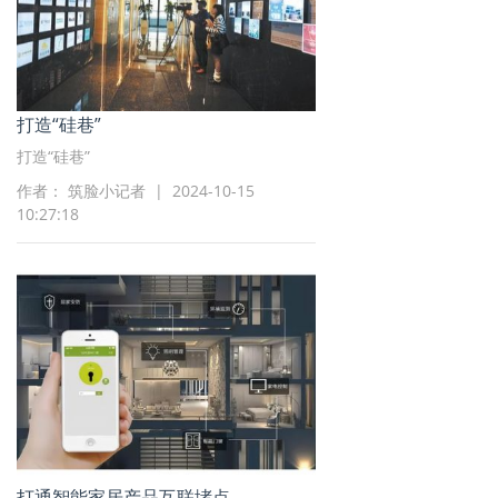
打造“硅巷”
打造“硅巷”
作者： 筑脸小记者 | 2024-10-15
10:27:18
打通智能家居产品互联堵点