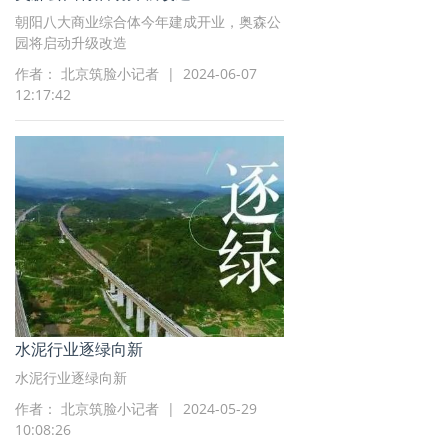
朝阳八大商业综合体今年建成开业，奥森公
园将启动升级改造
作者： 北京筑脸小记者 | 2024-06-07
12:17:42
水泥行业逐绿向新
水泥行业逐绿向新
作者： 北京筑脸小记者 | 2024-05-29
10:08:26