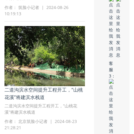
作者： 筑脸小记者 | 2024-08-26
10:19:13
客
服
3：
二道沟滨水空间提升工程开工，“山桃
花溪”将建滨水栈道
二道沟滨水空间提升工程开工，“山桃花
溪”将建滨水栈道
作者： 北京筑脸小记者 | 2024-08-23
21:28:21