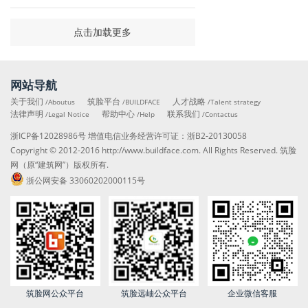
点击加载更多
网站导航
关于我们
筑脸平台
人才战略
/Aboutus
/BUILDFACE
/Talent strategy
法律声明
帮助中心
联系我们
/Legal Notice
/Help
/Contactus
浙ICP备12028986号
增值电信业务经营许可证：
浙B2-20130058
Copyright © 2012-2016
http://www.buildface.com
. All Rights Reserved. 筑脸
网（原“建筑网”）版权所有.
浙公网安备 33060202000115号
筑脸网公众平台
筑脸远岫公众平台
企业微信客服