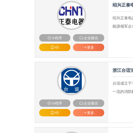
绍兴正泰
绍兴正泰电
能源领军企
小程序
企业微信
H5
更多
浙江台谊
台谊成立于
一流的消防
小程序
企业微信
H5
更多