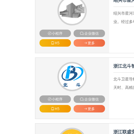
绍兴市星
绍兴市星河
业。经过多
小程序
企业微信
H5
更多
浙江北斗
北斗卫星导
天时、高精
小程序
企业微信
H5
更多
浙江联盛