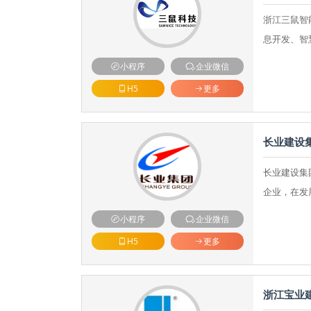
浙江三鼠智
息开发、智
小程序
企业微信
H5
更多
长业建设
长业建设集
企业，在发
小程序
企业微信
H5
更多
浙江宝业