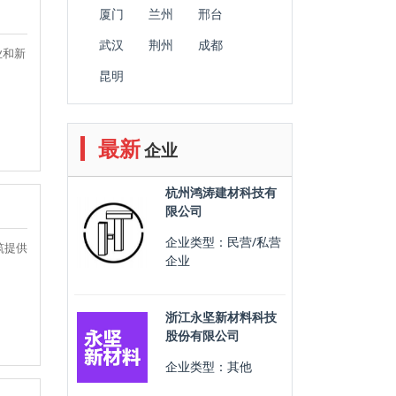
厦门
兰州
邢台
武汉
荆州
成都
业和新
昆明
最新
企业
杭州鸿涛建材科技有
限公司
企业类型：民营/私营
筑提供
企业
浙江永坚新材料科技
股份有限公司
企业类型：其他