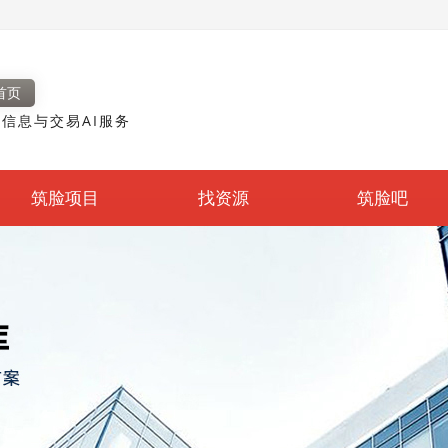
首页
信息与交易AI服务
筑脸项目
找资源
筑脸吧