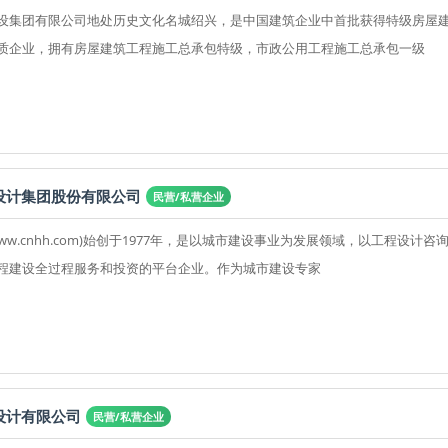
设集团有限公司地处历史文化名城绍兴，是中国建筑企业中首批获得特级房屋
质企业，拥有房屋建筑工程施工总承包特级，市政公用工程施工总承包一级
设计集团股份有限公司
民营/私营企业
ww.cnhh.com)始创于1977年，是以城市建设事业为发展领域，以工程设计咨
程建设全过程服务和投资的平台企业。作为城市建设专家
设计有限公司
民营/私营企业