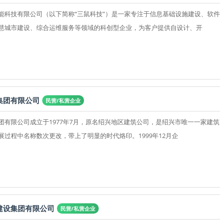
能科技有限公司（以下简称“三鼠科技”）是一家专注于信息基础设施建设、软
慧城市建设、综合运维服务等领域的科创型企业，为客户提供自设计、开
集团有限公司
民营/私营企业
团有限公司成立于1977年7月，原名绍兴地区建筑公司，是绍兴市唯一一家建
展过程中名称数次更改，带上了明显的时代烙印。1999年12月企
建设集团有限公司
民营/私营企业