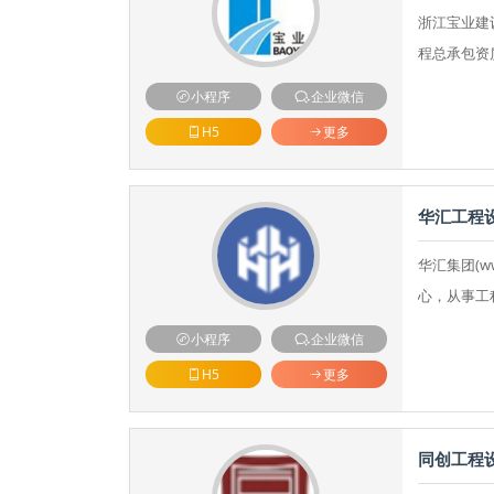
浙江宝业建
程总承包资
小程序
企业微信
H5
更多
华汇工程
华汇集团(w
心，从事工
小程序
企业微信
H5
更多
同创工程