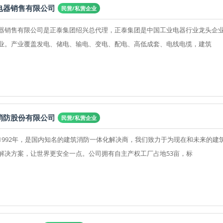
电器销售有限公司
民营/私营企业
器销售有限公司是正泰集团绍兴总代理，正泰集团是中国工业电器行业龙头企
业。产业覆盖发电、储电、输电、变电、配电、高低成套、电线电缆，建筑
消防股份有限公司
民营/私营企业
1992年，是国内知名的建筑消防一体化解决商，我们致力于为现在和未来的建
解决方案，让世界更安全一点。公司拥有自主产权工厂占地53亩，标