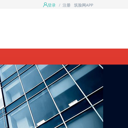
登录
/
注册
筑脸网APP