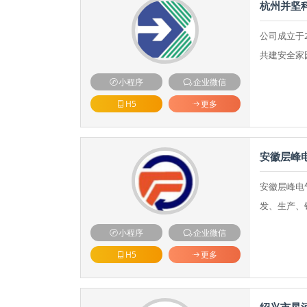
杭州并坚
公司成立于
共建安全家
小程序
企业微信
H5
更多
安徽层峰
安徽层峰电
发、生产、
小程序
企业微信
H5
更多