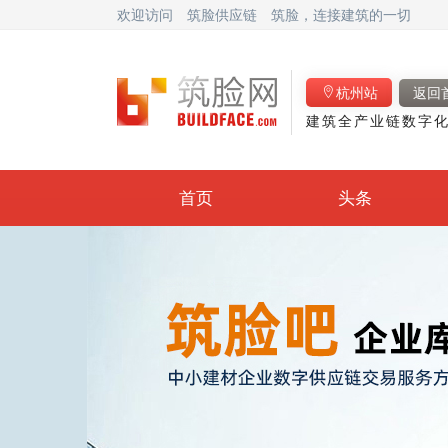
欢迎访问
筑脸供应链
筑脸，连接建筑的一切
杭州站
返回
建筑全产业链数字化
首页
头条