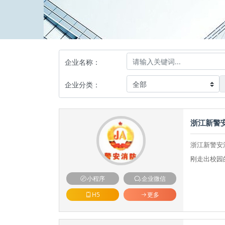
企业名称：
企业分类：
浙江新警
浙江新警安
刚走出校园
小程序
企业微信
H5
更多