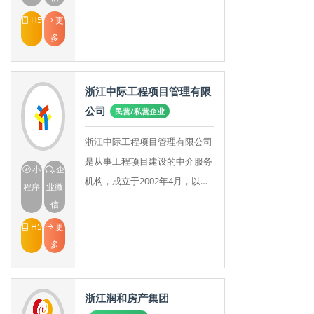
日，先后经历了浙江省城市建设
H5
更
局、浙江省建筑
多
浙江中际工程项目管理有限
公司
民营/私营企业
浙江中际工程项目管理有限公司
是从事工程项目建设的中介服务
小
企
机构，成立于2002年4月，以建
程序
业微
设工程造价咨询业务起步，凭借
信
严谨卓越的专业能力、诚信专注
H5
更
的职业精神，浙江
多
浙江润和房产集团