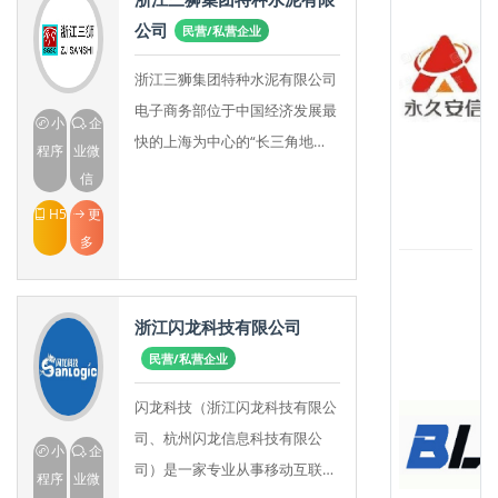
公司
民营/私营企业
浙江三狮集团特种水泥有限公司
电子商务部位于中国经济发展最
小
企
快的上海为中心的“长三角地
程序
业微
区”，公司总部座落于风景秀丽
信
的杭州市。浙江三狮集团特种水
H5
更
泥近30年的特种水泥生
多
浙江闪龙科技有限公司
民营/私营企业
闪龙科技（浙江闪龙科技有限公
司、杭州闪龙信息科技有限公
小
企
司）是一家专业从事移动互联
程序
业微