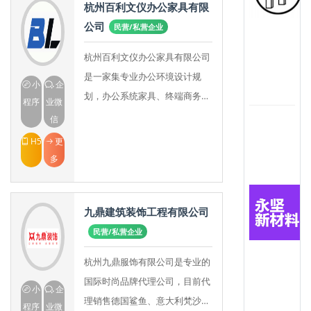
杭州百利文仪办公家具有限
公司
民营/私营企业
杭州百利文仪办公家具有限公司
是一家集专业办公环境设计规
小
企
划，办公系统家具、终端商务系
程序
业微
统家具设计、生产、制造、销售
信
和服务一体化的集团公司。现设
H5
更
有北京、上海、广州、深
多
九鼎建筑装饰工程有限公司
民营/私营企业
杭州九鼎服饰有限公司是专业的
国际时尚品牌代理公司，目前代
小
企
理销售德国鲨鱼、意大利梵沙
程序
业微