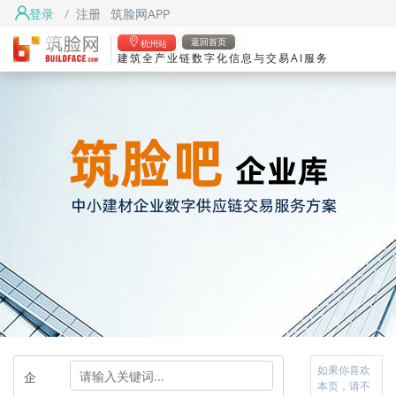
登录
/
注册
筑脸网APP
返回首页
杭州站
建筑全产业链数字化信息与交易AI服务
如果你喜欢
企
本页，请不