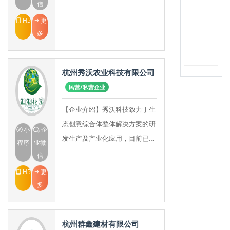
网、信息安全、云计算、大数据
信
处理、海量存储等信息技术产品
H5
更
研发、生产、销售及服务的
多
杭州秀沃农业科技有限公司
民营/私营企业
【企业介绍】秀沃科技致力于生
态创意综合体整体解决方案的研
小
企
发生产及产业化应用，目前已在
程序
业微
农业科技、网络科技、建筑科技
信
三大版块获得多项自主产权的技
H5
更
术及产品。【品牌介绍
多
杭州群鑫建材有限公司