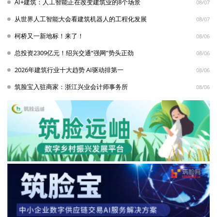
AI+建筑：人工智能正在改变建筑业的8个场景
08/07
从世界人工智能大会看建筑机器人的工程化发展
08/07
柯桥又一新地标！来了！
08/06
总投资2309亿元！绍兴交通“强网”势头正劲
08/06
2026年建筑行业十大趋势 AI驱动排第一
08/06
筑脸宝入驻商家：浙江兴业会计师事务所
08/06