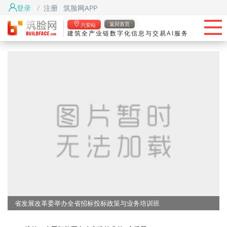
登录
/
注册
筑脸网APP
首页
返回首页
六安站
建筑全产业链数字化信息与交易AI服务
头条
筑脸项目
找资源
筑脸吧
省发展改革委举办全省招标投标政策与业务培训班