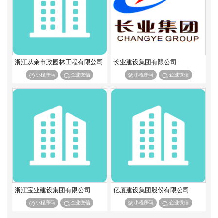
港口与航道工程施工总承包特级
港口与航道工程施工总承包一级
港口与航道工程施工总承包二级
港口与航道工程施工总承包三级
矿山工程施工总承包特级
矿山工程施工总承包一级
矿山工程施工总承包二级
矿山工程施工总承包三级
冶金工程施工总承包特级
冶金工程施工总承包一级
浙江从余市政园林工程有限公司
长业建设集团有限公司
冶金工程施工总承包二级
冶金工程施工总承包三级
小程序码
企业微信
小程序码
企业微信
石油化工工程施工总承包特级
石油化工工程施工总承包一级
石油化工工程施工总承包二级
石油化工工程施工总承包三级
通信工程施工总承包一级
通信工程施工总承包二级
通信工程施工总承包三级
机电工程施工总承包一级
机电工程施工总承包二级
机电工程施工总承包三级
浙江宝业建设集团有限公司
亿厦建设集团股份有限公司
小程序码
企业微信
小程序码
企业微信