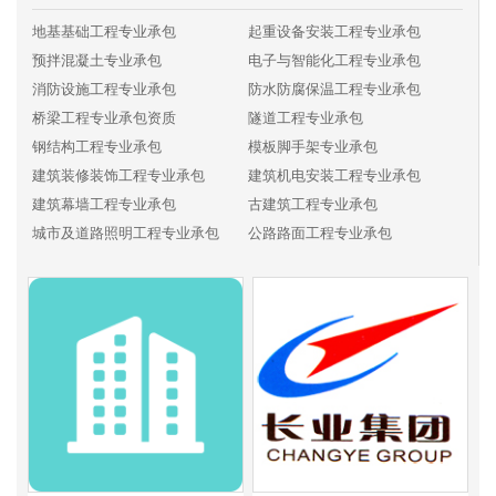
地基基础工程专业承包
起重设备安装工程专业承包
预拌混凝土专业承包
电子与智能化工程专业承包
消防设施工程专业承包
防水防腐保温工程专业承包
桥梁工程专业承包资质
隧道工程专业承包
钢结构工程专业承包
模板脚手架专业承包
建筑装修装饰工程专业承包
建筑机电安装工程专业承包
建筑幕墙工程专业承包
古建筑工程专业承包
城市及道路照明工程专业承包
公路路面工程专业承包
公路路基工程专业承包
公路交通工程专业承包
铁路电务工程专业承包
铁路铺轨架梁工程专业承包
铁路电气化工程专业承包
机场场道工程专业承包
民航空管工程及机场弱电系统工程专业承包
机场目视助航工程专业承包
港口与海岸工程专业承包
航道工程专业承包
通航建筑物工程专业承包
港航设备安装及水上交管工程专业承包
水工金属结构制作与安装工程专业承包
水利水电机电安装工程专业承包
河湖整治工程专业承包