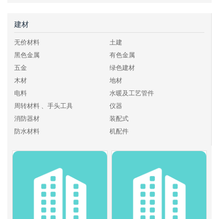
建材
无价材料
土建
黑色金属
有色金属
五金
绿色建材
木材
地材
电料
水暖及工艺管件
周转材料 、手头工具
仪器
消防器材
装配式
防水材料
机配件
化工、燃料
其他建材