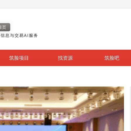
首页
信息与交易AI服务
筑脸项目
找资源
筑脸吧