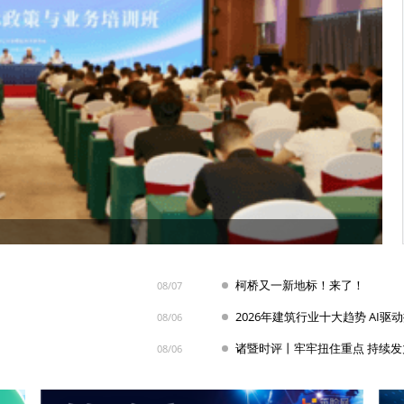
柯桥又一新地标！来了！
08/07
2026年建筑行业十大趋势 AI驱
08/06
08/06