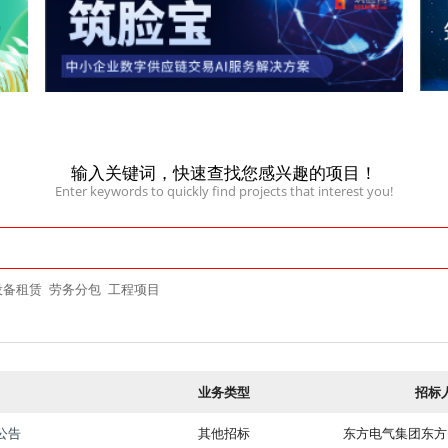
输入关键词，快速查找您感兴趣的项目！
Enter keywords to quickly find projects that interest you!
设备租赁
劳务分包
工程项目
业务类型
招标
公告
其他招标
东方电气集团东方