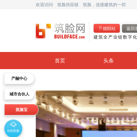
欢迎访问
筑脸供应链
筑脸，连接建筑的一切
德阳站
返回
建筑全产业链数字化
首页
头条
产融中心
城市合伙人
筑脸宝
在线客服