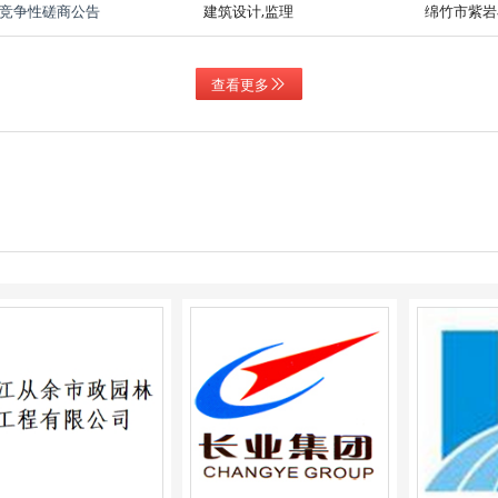
竞争性磋商公告
建筑设计,监理
绵竹市紫岩
查看更多