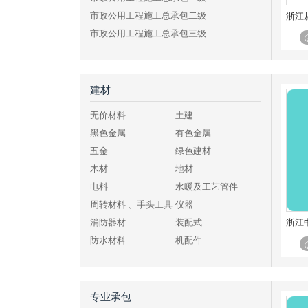
市政公用工程施工总承包二级
市政公用工程施工总承包三级
公路工程施工总承包特级
公路工程施工总承包一级
公路工程施工总承包二级
建材
公路工程施工总承包三级
无价材料
土建
水利水电工程施工总承包特级
黑色金属
有色金属
水利水电工程施工总承包一级
五金
绿色建材
水利水电工程施工总承包二级
木材
地材
水利水电工程施工总承包三级
电料
水暖及工艺管件
电力工程施工总承包特级
周转材料 、手头工具
仪器
电力工程施工总承包一级
浙江
消防器材
装配式
电力工程施工总承包二级
防水材料
机配件
电力工程施工总承包三级
化工、燃料
其他建材
铁路工程施工总承包特级
铁路工程施工总承包一级
专业承包
铁路工程施工总承包二级