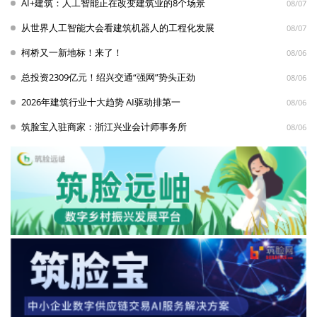
AI+建筑：人工智能正在改变建筑业的8个场景
08/07
从世界人工智能大会看建筑机器人的工程化发展
08/07
柯桥又一新地标！来了！
08/06
总投资2309亿元！绍兴交通“强网”势头正劲
08/06
2026年建筑行业十大趋势 AI驱动排第一
08/06
筑脸宝入驻商家：浙江兴业会计师事务所
08/06