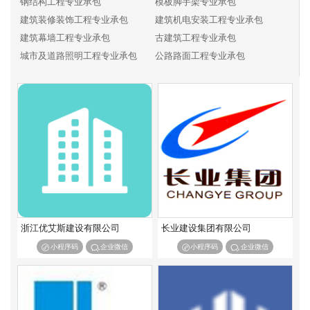
钢结构工程专业承包
模板脚手架专业承包
建筑装修装饰工程专业承包
建筑机电安装工程专业承包
建筑幕墙工程专业承包
古建筑工程专业承包
城市及道路照明工程专业承包
公路路面工程专业承包
公路路基工程专业承包
公路交通工程专业承包
铁路电务工程专业承包
铁路铺轨架梁工程专业承包
铁路电气化工程专业承包
机场场道工程专业承包
民航空管工程及机场弱电系统工程专业承包
机场目视助航工程专业承包
港口与海岸工程专业承包
航道工程专业承包
通航建筑物工程专业承包
港航设备安装及水上交管工程专业承包
水工金属结构制作与安装工程专业承包
水利水电机电安装工程专业承包
河湖整治工程专业承包
浙江优艾斯建设有限公司
长业建设集团有限公司
输变电工程专业承包
核工程专业承包
小程序码
企业微信
小程序码
企业微信
海洋石油工程专业承包
环保工程专业承包
特种工程专业承包