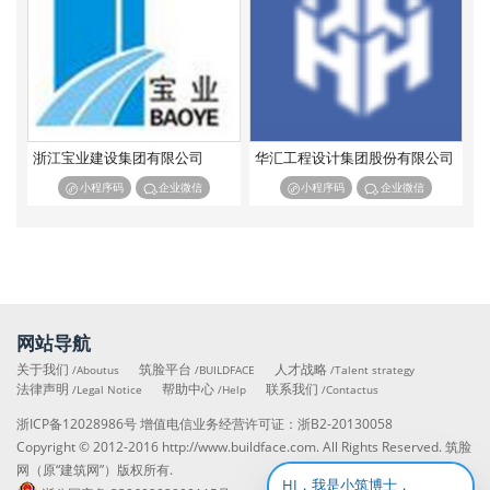
浙江宝业建设集团有限公司
华汇工程设计集团股份有限公司
小程序码
企业微信
小程序码
企业微信
网站导航
关于我们
筑脸平台
人才战略
/Aboutus
/BUILDFACE
/Talent strategy
法律声明
帮助中心
联系我们
/Legal Notice
/Help
/Contactus
浙ICP备12028986号
增值电信业务经营许可证：
浙B2-20130058
Copyright © 2012-2016
http://www.buildface.com
. All Rights Reserved. 筑脸
网（原“建筑网”）版权所有.
HI，我是小筑博士，