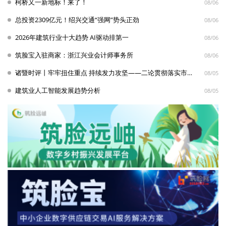
柯桥又一新地标！来了！
08/06
总投资2309亿元！绍兴交通“强网”势头正劲
08/06
2026年建筑行业十大趋势 AI驱动排第一
08/06
筑脸宝入驻商家：浙江兴业会计师事务所
08/06
诸暨时评丨牢牢扭住重点 持续发力攻坚——二论贯彻落实市委十七届九次全体会议暨市政府十八届九次全体会议精神
08/05
建筑业人工智能发展趋势分析
08/05