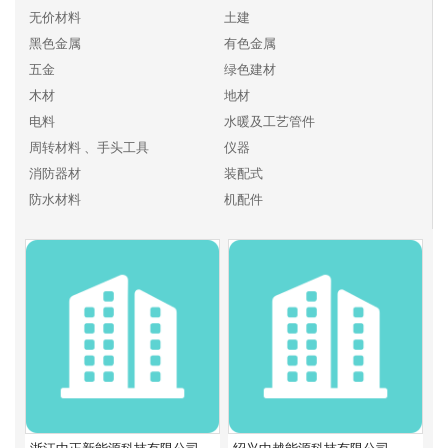
无价材料
土建
黑色金属
有色金属
五金
绿色建材
木材
地材
电料
水暖及工艺管件
周转材料 、手头工具
仪器
消防器材
装配式
防水材料
机配件
化工、燃料
其他建材