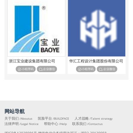
特种工程专业承包
浙江宝业建设集团有限公司
华汇工程设计集团股份有限公司
小程序码
企业微信
小程序码
企业微信
网站导航
关于我们
筑脸平台
人才战略
/Aboutus
/BUILDFACE
/Talent strategy
法律声明
帮助中心
联系我们
/Legal Notice
/Help
/Contactus
浙ICP备12028986号
增值电信业务经营许可证：
浙B2-20130058