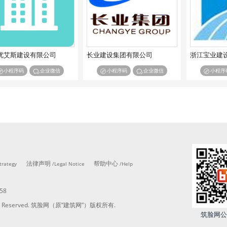
优艾斯建设有限公司
长业建设集团有限公司
浙江宝业建
小程序码
企业微信
小程序码
企业微信
小程序
法律声明
帮助中心
trategy
/Legal Notice
/Help
58
ights Reserved. 筑脸网（原“建筑网”）版权所有.
筑脸网