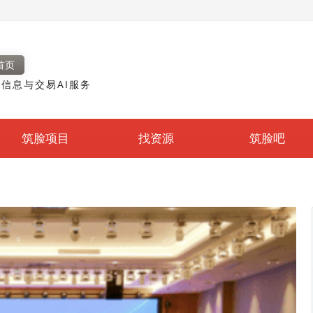
首页
信息与交易AI服务
筑脸项目
找资源
筑脸吧