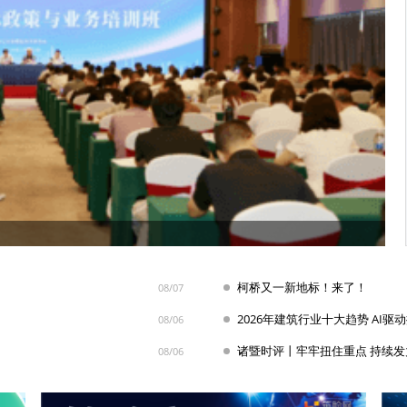
柯桥又一新地标！来了！
08/07
2026年建筑行业十大趋势 AI驱
08/06
08/06