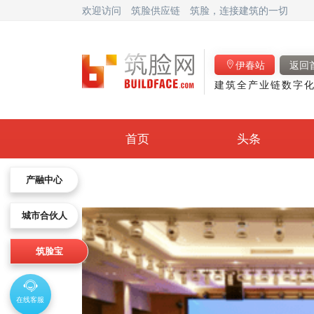
欢迎访问
筑脸供应链
筑脸，连接建筑的一切
伊春站
返回
建筑全产业链数字化
首页
头条
产融中心
城市合伙人
筑脸宝
在线客服