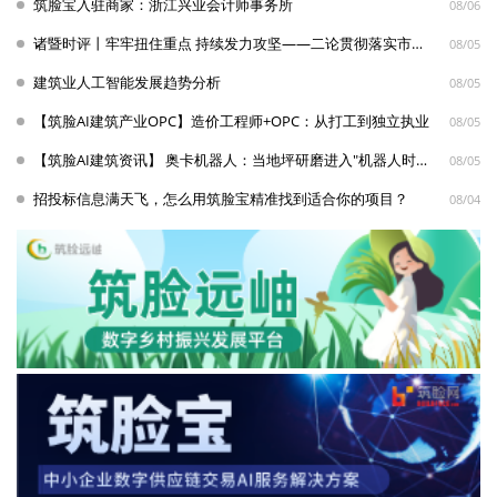
筑脸宝入驻商家：浙江兴业会计师事务所
08/06
诸暨时评丨牢牢扭住重点 持续发力攻坚——二论贯彻落实市委十七届九次全体会议暨市政府十八届九次全体会议精神
08/05
建筑业人工智能发展趋势分析
08/05
【筑脸AI建筑产业OPC】造价工程师+OPC：从打工到独立执业
08/05
【筑脸AI建筑资讯】 奥卡机器人：当地坪研磨进入"机器人时代"，一个人能同时看3台机器
08/05
招投标信息满天飞，怎么用筑脸宝精准找到适合你的项目？
08/04