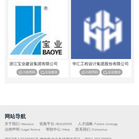
特种工程专业承包
浙江宝业建设集团有限公司
华汇工程设计集团股份有限公司
小程序码
企业微信
小程序码
企业微信
网站导航
关于我们
筑脸平台
人才战略
/Aboutus
/BUILDFACE
/Talent strategy
法律声明
帮助中心
联系我们
/Legal Notice
/Help
/Contactus
浙ICP备12028986号
增值电信业务经营许可证：
浙B2-20130058