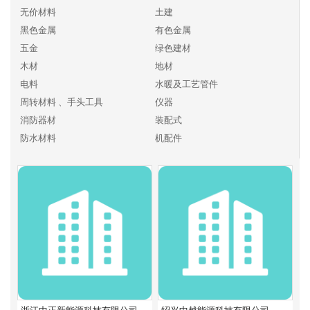
无价材料
土建
黑色金属
有色金属
五金
绿色建材
木材
地材
电料
水暖及工艺管件
周转材料 、手头工具
仪器
消防器材
装配式
防水材料
机配件
化工、燃料
其他建材