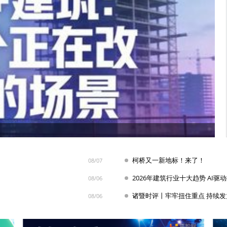
柯桥又一新地标！来了！
08/07
2026年建筑行业十大趋势 AI驱
08/06
08/06