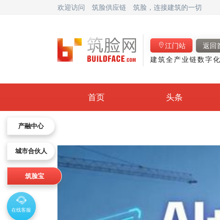
欢迎访问
筑脸供应链
筑脸，连接建筑的一切
江门站
返回
建筑全产业链数字化
首页
头条
产融中心
城市合伙人
筑脸宝
在线客服