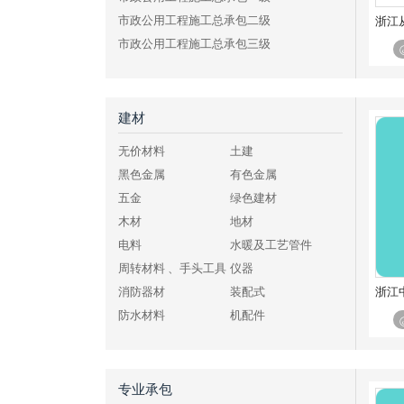
市政公用工程施工总承包二级
市政公用工程施工总承包三级
公路工程施工总承包特级
公路工程施工总承包一级
公路工程施工总承包二级
建材
公路工程施工总承包三级
无价材料
土建
水利水电工程施工总承包特级
黑色金属
有色金属
水利水电工程施工总承包一级
五金
绿色建材
水利水电工程施工总承包二级
木材
地材
水利水电工程施工总承包三级
电料
水暖及工艺管件
电力工程施工总承包特级
周转材料 、手头工具
仪器
电力工程施工总承包一级
浙江
消防器材
装配式
电力工程施工总承包二级
防水材料
机配件
电力工程施工总承包三级
化工、燃料
其他建材
铁路工程施工总承包特级
铁路工程施工总承包一级
专业承包
铁路工程施工总承包二级