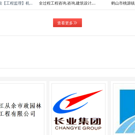
关于为【桃源镇征地办改造工程监理服务】公开选取【工程监理】机构的公告
全过程工程咨询,咨询,建筑设计,监理
鹤山市桃源镇
查看更多