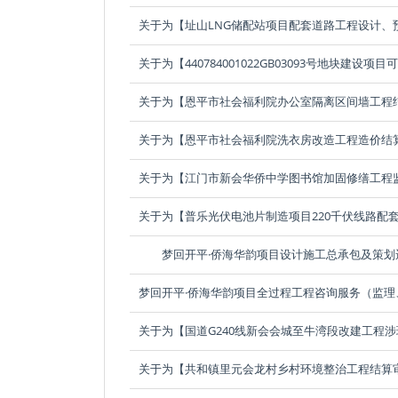
梦回开平·侨海华韵项目设计施工总承包及策划运