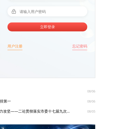
立即登录
用户注册
忘记密码
08/06
动排第一
08/06
诸暨时评丨牢牢扭住重点 持续发力攻坚——二论贯彻落实市委十七届九次全体会议暨市政府十八届九次全体会议精神
08/05