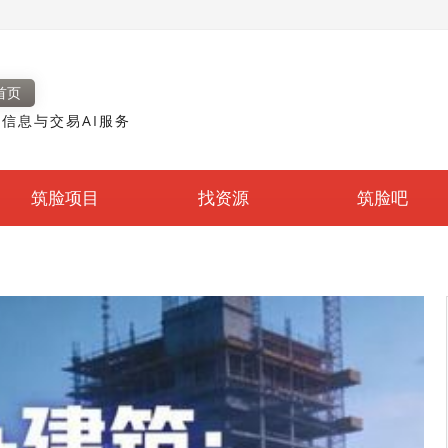
首页
信息与交易AI服务
筑脸项目
找资源
筑脸吧