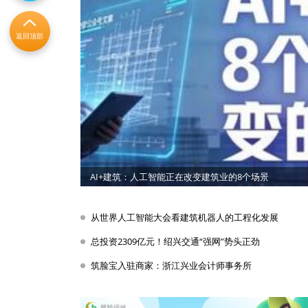
返回顶部
AI+建筑：人工智能正在改变建筑业的8个场景
从世界人工智能大会看建筑机器人的工程化发展
总投资2309亿元！绍兴交通“强网”势头正劲
筑脸宝入驻商家：浙江兴业会计师事务所