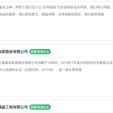
鉴水之畔，孕育了我们这个以“共同创造”为宗旨的命运共同体。我们同心同德
创业的激情；我们群策群力、精益求精，永持创新的理念。我们摒弃因循
集团股份有限公司
民营/私营企业
亿厦建设集团股份有限公司创建于1980年，2014年7月成为首批绍兴市建筑企
中心挂牌的企业（交易代码：815108），是一家从事房屋
爆破工程有限公司
民营/私营企业