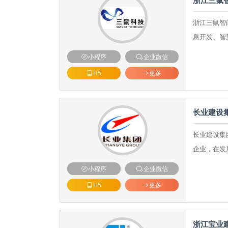
浙江三鼠
浙江三鼠智
息开发、智
小程序
企业微信
H5
更多
长业建设
长业建设集
企业，在发
小程序
企业微信
H5
更多
浙江宝业