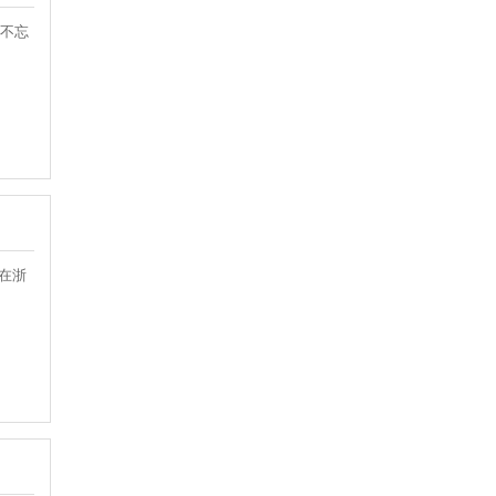
、不忘
业在浙