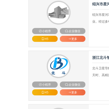
绍兴市星
绍兴市星河
业。经过多
小程序
企业微信
H5
更多
浙江北斗
北斗卫星导
天时、高精
小程序
企业微信
H5
更多