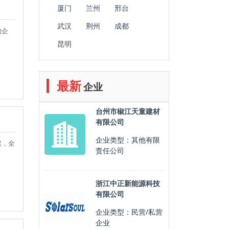
厦门
兰州
邢台
武汉
荆州
成都
的企
昆明
最新
企业
台州市椒江天童建材
有限公司
企业类型：其他有限
候，全
责任公司
浙江中正新能源科技
有限公司
企业类型：民营/私营
企业