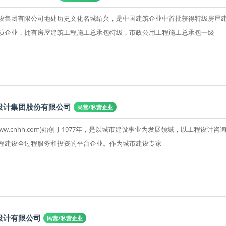
设集团有限公司地处历史文化名城绍兴，是中国建筑企业中首批获得特级房屋
质企业，拥有房屋建筑工程施工总承包特级，市政公用工程施工总承包一级
设计集团股份有限公司
民营/私营企业
ww.cnhh.com)始创于1977年，是以城市建设事业为发展领域，以工程设计咨
程建设全过程服务和投资的平台企业。作为城市建设专家
设计有限公司
民营/私营企业