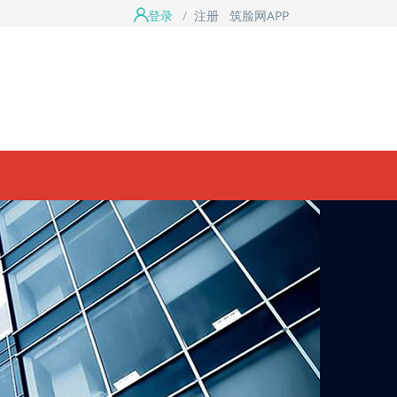
登录
/
注册
筑脸网APP