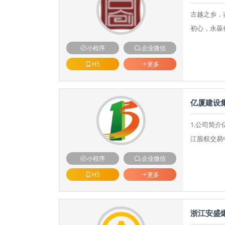
古越之乡，
初心，永葆
小程序
企业微信
H5
更多
亿厦建设
1.公司简介
江股权交易
小程序
企业微信
H5
更多
浙江安盛