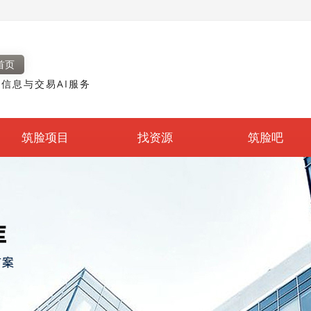
首页
信息与交易AI服务
筑脸项目
找资源
筑脸吧