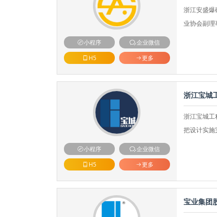
浙江安盛爆
业协会副理
小程序
企业微信
H5
更多
浙江宝城
浙江宝城工
把设计实施
小程序
企业微信
H5
更多
宝业集团