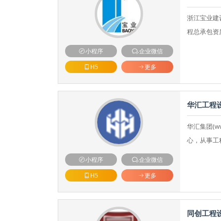
浙江宝业建
程总承包资
小程序
企业微信
H5
更多
华汇工程
华汇集团(w
心，从事工
小程序
企业微信
H5
更多
同创工程