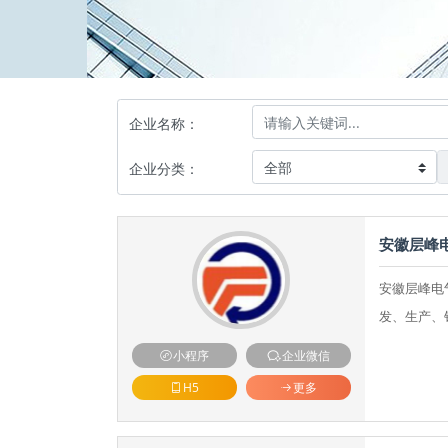
企业名称：
企业分类：
安徽层峰
安徽层峰电
发、生产、
小程序
企业微信
H5
更多