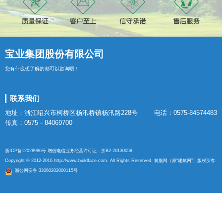
宝业集团股份有限公司
您有什么想了解的都可以咨询哦！
联系我们
地址：浙江绍兴市柯桥区杨汛桥镇杨汛路228号
电话：0575-84574483
传真：0575－84069700
浙ICP备12028986号
增值电信业务经营许可证：
浙B2-20130058
Copyright © 2012-2016
http://www.buildface.com
. All Rights Reserved. 筑脸网（原“建筑网”）版权所有.
浙公网安备 33060202000115号