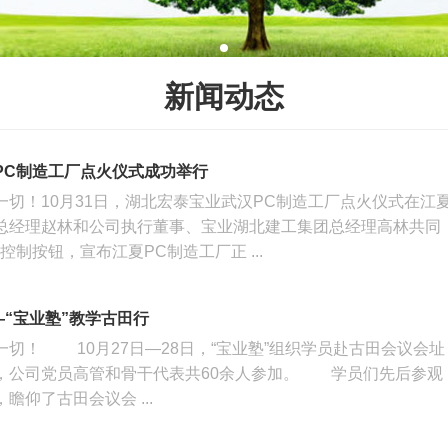
新闻动态
PC制造工厂点火仪式成功举行
一切！10月31日，湖北宏泰宝业武汉PC制造工厂点火仪式在江
总经理赵林和公司执行董事、宝业湖北建工集团总经理高林共同
控制按钮，宣布江夏PC制造工厂正 ...
——“宝业塾”教学古田行
切！ 10月27日—28日，“宝业塾”组织学员赴古田会议会址
，公司党员高管和骨干代表共60余人参加。 学员们先后参观
瞻仰了古田会议会 ...