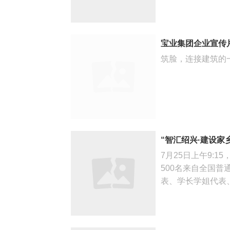
宝业集团企业宣传
筑脸，连接建筑的一切！
“智汇绍兴·建设家乡
7月25日上午9:1
500名来自全国
表、学长学姐代表、