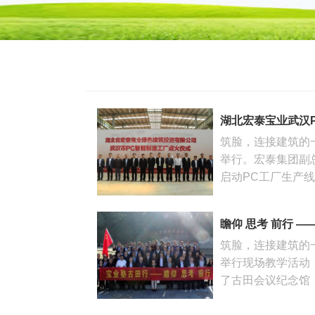
湖北宏泰宝业武汉
筑脸，连接建筑的
举行。宏泰集团副
启动PC工厂生产线
瞻仰 思考 前行 
筑脸，连接建筑的一
举行现场教学活动
了古田会议纪念馆，