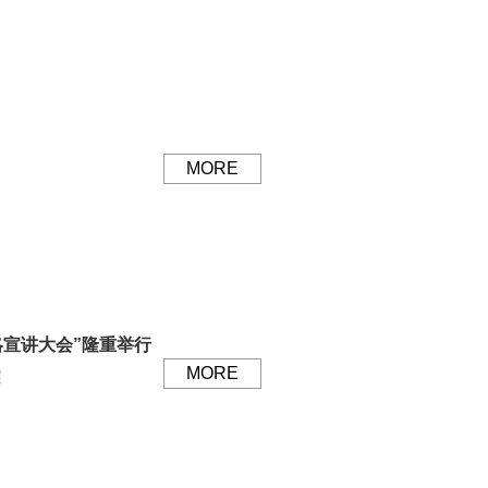
MORE
略宣讲大会”隆重举行
MORE
深