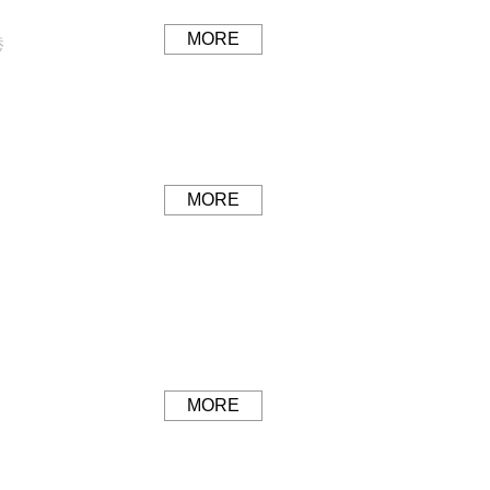
MORE
港
MORE
MORE