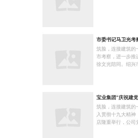
市委书记马卫光考
筑脸，连接建筑的
市考察，进一步推
徐文光陪同。绍兴市
宝业集团“庆祝建
筑脸，连接建筑的
入贯彻十九大精神
店隆重举行，公司党