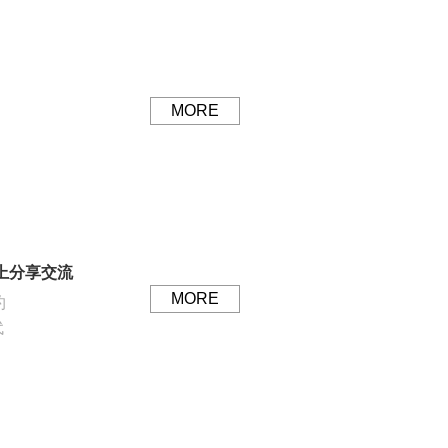
MORE
”上分享交流
MORE
约
代