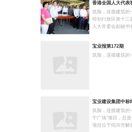
香港全国人大代表
筑脸，连接建筑的
特别行政区第十三
人大常委会副秘书长
宝业报第172期
筑脸，连接建筑的一切
宝业建设集团中标
筑脸，连接建筑的
宁广场”项目，总
项目位于绍兴市解放