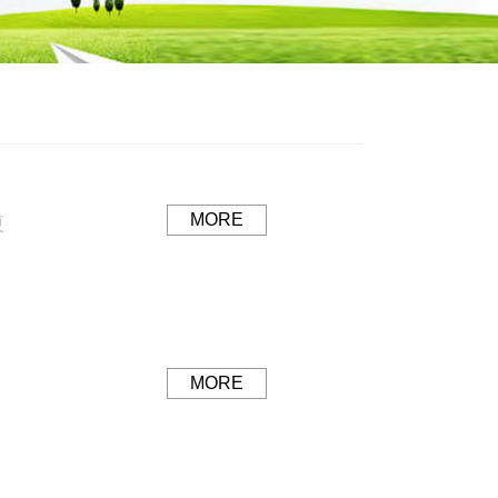
MORE
夏
MORE