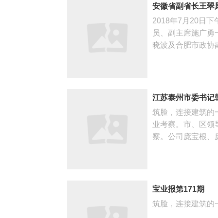
安徽省副省长王翠
2018年7月20
员、副主席施广勇
晓波及合肥市政协副
江苏泰州市委书记
筑脸，连接建筑的
业考察。市、区领
察。公司庞宝根、庞
宝业报第171期
筑脸，连接建筑的一切