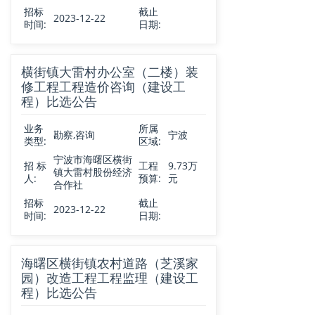
招标
截止
2023-12-22
时间:
日期:
横街镇大雷村办公室（二楼）装
修工程工程造价咨询（建设工
程）比选公告
业务
所属
勘察,咨询
宁波
类型:
区域:
宁波市海曙区横街
招 标
工程
9.73万
镇大雷村股份经济
人:
预算:
元
合作社
招标
截止
2023-12-22
时间:
日期:
海曙区横街镇农村道路（芝溪家
园）改造工程工程监理（建设工
程）比选公告