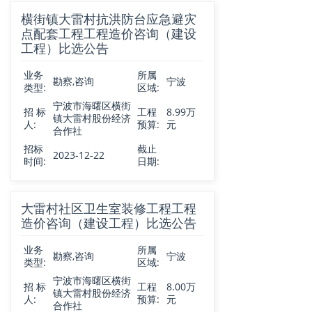
横街镇大雷村抗洪防台应急避灾
点配套工程工程造价咨询（建设
工程）比选公告
业务
所属
勘察,咨询
宁波
类型:
区域:
宁波市海曙区横街
招 标
工程
8.99万
镇大雷村股份经济
人:
预算:
元
合作社
招标
截止
2023-12-22
时间:
日期:
大雷村社区卫生室装修工程工程
造价咨询（建设工程）比选公告
业务
所属
勘察,咨询
宁波
类型:
区域:
宁波市海曙区横街
招 标
工程
8.00万
镇大雷村股份经济
人:
预算:
元
合作社