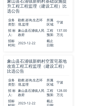
象山县石浦镇新鹤村基础设施提
升工程工程监理（建设工程）比
选公告
业务
勘察,咨询,生态环
所属
宁波
类型:
境,监理
区域:
招 标
象山县石浦镇人民
工程
137.00
人:
政府
预算:
万元
招标
截止
2023-12-22
时间:
日期:
象山县石浦镇新鹤村空置宅基地
改造工程工程监理（建设工程）
比选公告
业务
勘察,咨询,生态环
所属
宁波
类型:
境,监理
区域:
招 标
象山县石浦镇人民
工程
128.00
人:
政府
预算:
万元
招标
截止
2023-12-22
时间:
日期: