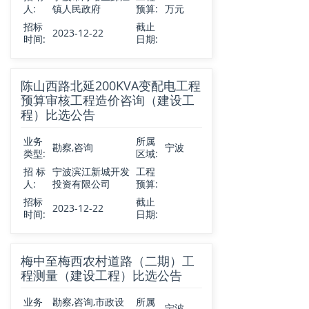
人:
镇人民政府
预算:
万元
招标
截止
2023-12-22
时间:
日期:
陈山西路北延200KVA变配电工程
预算审核工程造价咨询（建设工
程）比选公告
业务
所属
勘察,咨询
宁波
类型:
区域:
招 标
宁波滨江新城开发
工程
人:
投资有限公司
预算:
招标
截止
2023-12-22
时间:
日期:
梅中至梅西农村道路（二期）工
程测量（建设工程）比选公告
业务
勘察,咨询,市政设
所属
宁波