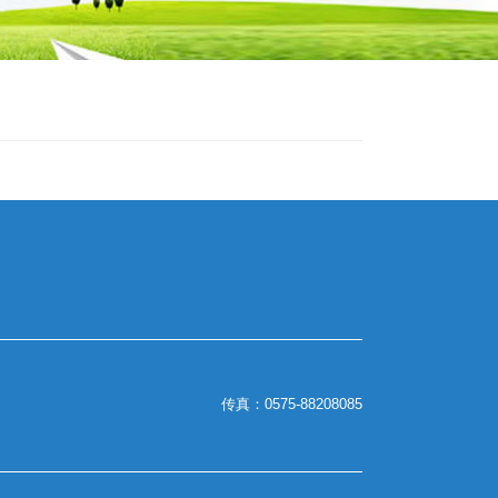
传真：0575-88208085