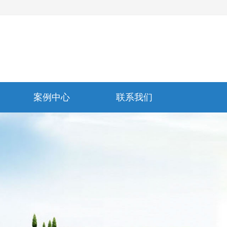
案例中心
联系我们