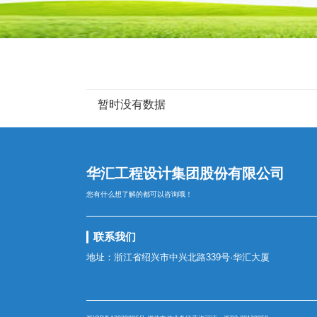
暂时没有数据
华汇工程设计集团股份有限公司
您有什么想了解的都可以咨询哦！
联系我们
地址：浙江省绍兴市中兴北路339号·华汇大厦