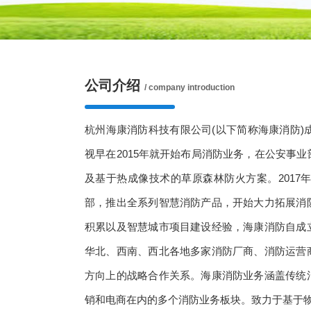
公司介绍
/ company introduction
杭州海康消防科技有限公司(以下简称海康消防)
视早在2015年就开始布局消防业务，在公安事
及基于热成像技术的草原森林防火方案。2017
部，推出全系列智慧消防产品，开始大力拓展消
积累以及智慧城市项目建设经验，海康消防自成
华北、西南、西北各地多家消防厂商、消防运营
方向上的战略合作关系。海康消防业务涵盖传统
销和电商在内的多个消防业务板块。致力于基于物联