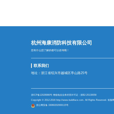
杭州海康消防科技有限公司
您有什么想了解的都可以咨询哦！
联系我们
地址：浙江省绍兴市越城区亭山路25号
浙ICP备12028986号
增值电信业务经营许可证：
浙B2-20130058
Copyright © 2012-2016
http://www.buildface.com
. All Rights Reserved
浙公网安备 33060202000115号