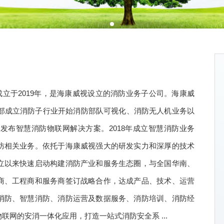
成立于2019年，是海康威视设立的消防业务子公司。海康威
业部成立消防子行业开始消防部队可视化、消防无人机业务以
年发布智慧消防物联网解决方案。2018年成立智慧消防业务
防相关业务。依托于海康威视强大的研发实力和深厚的技术
立以来快速启动构建消防产业和服务生态圈，与全国华南、
商、工程商和服务商签订战略合作，达成产品、技术、运营
消防、智慧消防、消防运营及数据服务、消防培训、消防经
网的安消一体化应用，打造一站式消防安全系 ...