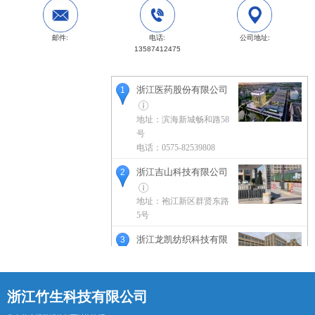
邮件:
电话:
公司地址:
13587412475
浙江医药股份有限公司
1
地址：滨海新城畅和路58
号
电话：0575-82539808
浙江吉山科技有限公司
2
地址：袍江新区群贤东路
5号
浙江龙凯纺织科技有限
3
公司
地址：齐贤街道明山路1
号南大门
浙江竹生科技有限公司
浙江美力科技股份有限
4