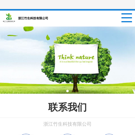
网站首页
浙江竹生科技有限公司
关于我们
新闻资讯
项目信息
招聘信息
案例中心
联系我们
联系我们
浙江竹生科技有限公司