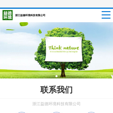
网站首页
浙江益德环境科技有限公司
关于我们
新闻资讯
项目信息
招聘信息
案例中心
联系我们
联系我们
浙江益德环境科技有限公司