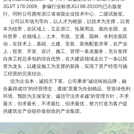
JGJ/T 178-2009、参编行业标准JGJ 88-2010均已出版发
行。同时公司拥有浙江省省级企业技术中心、二级试验室。
公司以市场为导向，以人才为根据，以技术为支撑，以资
本为纽带，在区域上，立足浙江、拓展周边、面向全国、走
向世界，在领域上，土木、市政、交通、园林、水利全面跃
动，在技术上，基础、土建、安装、装饰配套并举，在产业
上，投资、开发、设计、施工、管理一条龙服务，充分发挥
自身工程总承包的综合优势，在大建设领域走出了一条以投
资为龙头，以建设施工为支撑的新路，实现了资产经营与施
工经营的完美结合。
信为企业本，诚招天下客。公司秉承“诚信铸就品牌，融
合赢得成功”的经营理念，遵循“质量为先创精品、营造绿色利
环境、预防为主保安全、诚信守法求卓越”的管理方针，不求
最大，但求最长，不求最红，但求最优，努力打造为客户提
供建筑全产业链价值创造的产业集团。