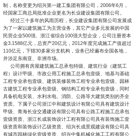
制，名称变更为绍兴第一建工集团有限公司，2006年6月，
经国家工商总局批准企业更名为长业建设集团有限公司。
经过三十多年的风雨历程，长业建设集团有限公司发展成
为了一家以建筑施工为主营业务，其它产业多元发展的中国
民营企业500强、浙江省综合100强大型企业，公司注册资本
金3.1588亿元，总资产20亿元，2012年度完成施工产值超过
110亿元，下辖30多家分支机构，业务已经遍布全国各地，
并涉足东南亚、非洲市场。
公司拥有房屋建筑施工总承包特级、建筑行业（建筑工
程）设计甲级、市政公用工程施工总承包壹级、地基与基础
工程专业承包壹级、建筑装修装饰工程专业承包壹级、园林
古建筑工程专业承包壹级、钢结构工程专业承包壹级，同时
具备机电安装、水利水电、消防、公路等大建筑类别的齐全
资质。下属子公司浙江中和建筑设计有限公司具有建筑设计
甲级、青海长业交通建设有限公司具有公路工程施工总承包
壹级资质、浙江长成装饰设计工程有限公司具有装饰施工壹
级资质和装饰设计乙级资质、绍兴长成景观建设有限公司具
有城市园林绿化壹级资质、绍兴中集机械化施工工程有限公