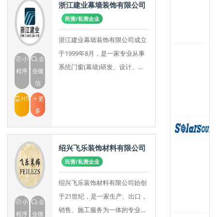
浙江建业幕墙装饰有限公司
民营/私营企业
浙江建业幕墙装饰有限公司成立
于1999年8月，是一家专业从事
小
企
系统门窗(幕墙)研发、设计、生
程序
业微
产与施工的一体化企业。公司生
信
产基地位于浙江省绍兴市柯桥区
H5
更
夏履镇，占地面
多
绍兴飞乐装饰材料有限公司
民营/私营企业
绍兴飞乐装饰材料有限公司始创
于21世纪，是一家生产、出口，
小
企
销售、施工服务为一体的专业墙
程序
业微