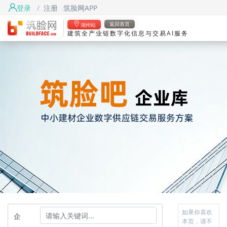
登录
/
注册
筑脸网APP
返回首页
湖州站
建筑全产业链数字化信息与交易AI服务
如果你喜欢
企
本页，请不