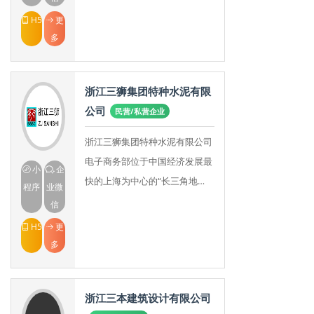
材、建筑材料等销售。广东兴发
H5
更
铝业有限公司(以下简称
多
浙江三狮集团特种水泥有限
公司
民营/私营企业
浙江三狮集团特种水泥有限公司
电子商务部位于中国经济发展最
小
企
快的上海为中心的“长三角地
程序
业微
区”，公司总部座落于风景秀丽
信
的杭州市。浙江三狮集团特种水
H5
更
泥近30年的特种水泥生
多
浙江三本建筑设计有限公司