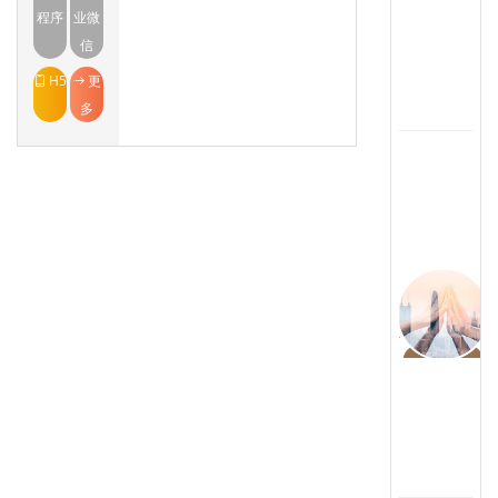
地面积50万平方米，各类建筑设
程序
业微
施60万平方米，拥有员工近千
信
人，总资产数亿元
H5
更
多