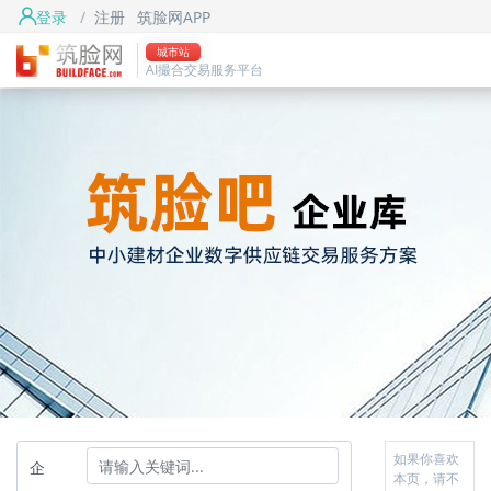
登录
/
注册
筑脸网APP
城市站
AI撮合交易服务平台
如果你喜欢
企
本页，请不