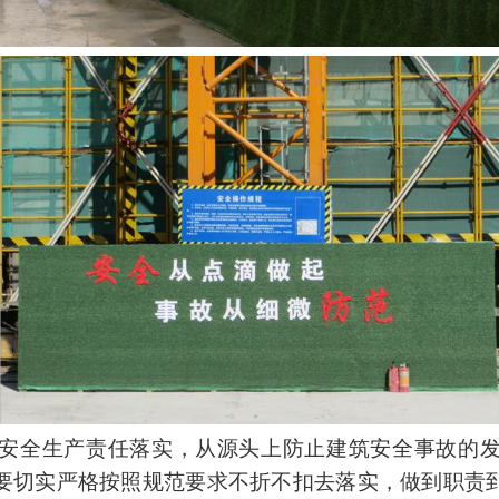
安全生产责任落实，从源头上防止建筑安全事故的
要切实严格按照规范要求不折不扣去落实，做到职责