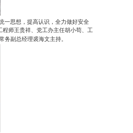
统一思想，提高认识，全力做好安全
工程师
王贵祥、党工办主任胡小苟
、工
常务副总经理裘海文
主持
。