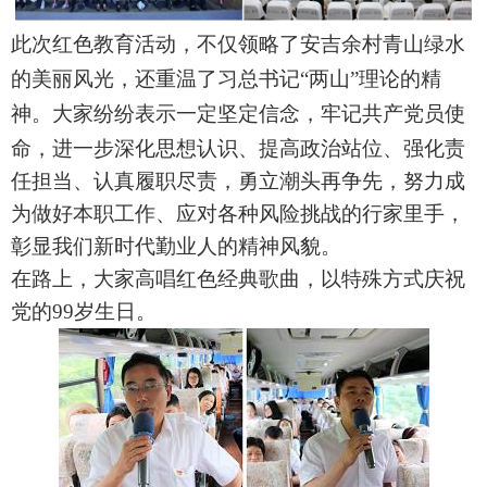
此次
红色
教育活动，不仅领略了安吉余村青山绿水
的美丽风光，还重温了习总书记
“两山”
理论的精
神。
大家
纷纷表示
一定坚定信念，牢记共产党员使
命，进一步深化思想认识、提高政治站位、强化责
任担当、认真履职尽责，勇立潮头再争先，努力成
为做好本职工作、应对各种风险挑战的行家里手，
彰显我们新时代勤业人的精神风貌。
在路上，大家高唱红色经典歌曲，以特殊方式庆祝
党的
99
岁生日。