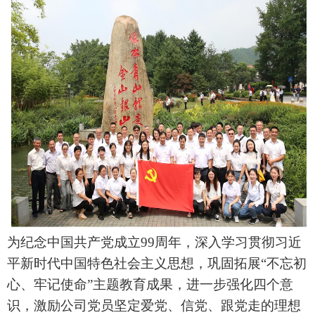
为纪念中国共产党成立
99
周年，深入学习贯彻习近
平新时代中国特色社会主义思想，巩固拓展“不忘初
心、牢记使命”主题教育成果，进一步强化四个意
识，激励公司党员坚定爱党、信党、跟党走的理想